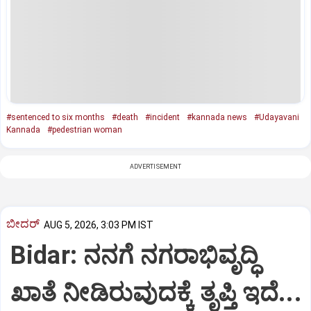
#sentenced to six months
#death
#incident
#kannada news
#Udayavani
Kannada
#pedestrian woman
ADVERTISEMENT
ಬೀದರ್
AUG 5, 2026, 3:03 PM IST
Bidar: ನನಗೆ ನಗರಾಭಿವೃದ್ಧಿ
ಖಾತೆ ನೀಡಿರುವುದಕ್ಕೆ ತೃಪ್ತಿ ಇದೆ...