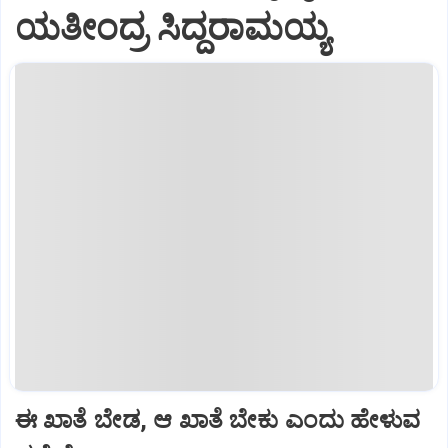
ಯತೀಂದ್ರ ಸಿದ್ದರಾಮಯ್ಯ
ಈ ಖಾತೆ ಬೇಡ, ಆ ಖಾತೆ ಬೇಕು ಎಂದು ಹೇಳುವ