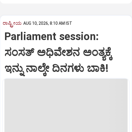
ರಾಷ್ಟ್ರೀಯ
AUG 10, 2026, 8:10 AM IST
Parliament session:
ಸಂಸತ್‌ ಅಧಿವೇಶನ ಅಂತ್ಯಕ್ಕೆ
ಇನ್ನು ನಾಲ್ಕೇ ದಿನಗಳು ಬಾಕಿ!