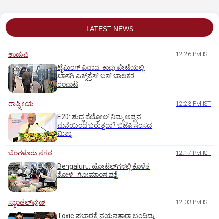
LATEST NEWS
ಉಡುಪಿ
12:26 PM IST
ಟೈಮಿಂಗ್‌ ವಿವಾದ: ಕಾಪು ಪೇಟೆಯಲ್ಲಿ
ಖಾಸಗಿ ಎಕ್ಸ್‌ಪ್ರೆಸ್ ಬಸ್‌ ಚಾಲಕರ
ರಂಪಾಟ
ರಾಷ್ಟ್ರೀಯ
12:23 PM IST
E20: ಶುದ್ಧ ಪೆಟ್ರೋಲ್ ನಿಮ್ಮ ಅಪ್ಪನ
ಮನೆಯಿಂದ ಬರುತ್ತದಾ? ಬಿಜೆಪಿ ಸಂಸದ
ಮಿಶ್ರಾ
ಬೆಂಗಳೂರು ನಗರ
12:17 PM IST
Bengaluru: ಹೋಟೆಲ್‌ಗ‌ಳಲ್ಲಿ ಕೊಳೆತ
ಕೋಳಿ -ಗೋಮಾಂಸ ಪತ್ತೆ
ಸ್ಯಾಂಡಲ್‌ವುಡ್‌
12:03 PM IST
Toxic ಪ್ರಚಾರಕ್ಕೆ ನಯನತಾರಾ ಬಂದಿದ್ದು