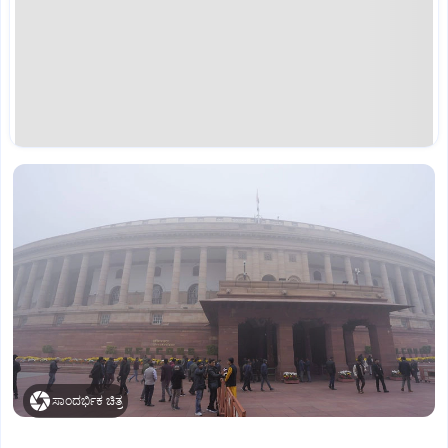
ಸಾಂದರ್ಭಿಕ ಚಿತ್ರ