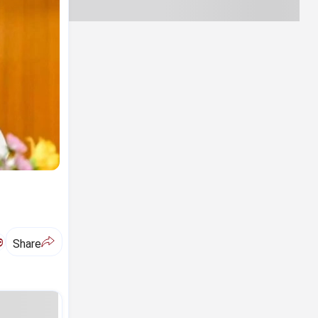
ಅ
Share