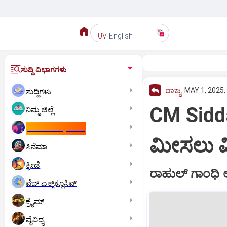
English
UV
ಸುದ್ದಿ ವಿಭಾಗಗಳು
ರಾಜ್ಯ
MAY 1, 2025,
ಸುದ್ದಿಗಳು
CM Sidda
ನಿಮ್ಮ ಜಿಲ್ಲೆ
ಕಾಮನ್‌ ವೆಲ್ತ್‌ ಗೇಮ್ಸ್‌
ಮೀಸಲು ಮಿತ
ಸಿನೆಮಾ
ಕ್ರೀಡೆ
ರಾಹುಲ್‌ ಗಾಂಧಿ
ವೆಬ್ ಎಕ್ಸ್‌ಕ್ಲೂಸಿವ್
ಕ್ರೈಮ್
ವೈವಿಧ್ಯ