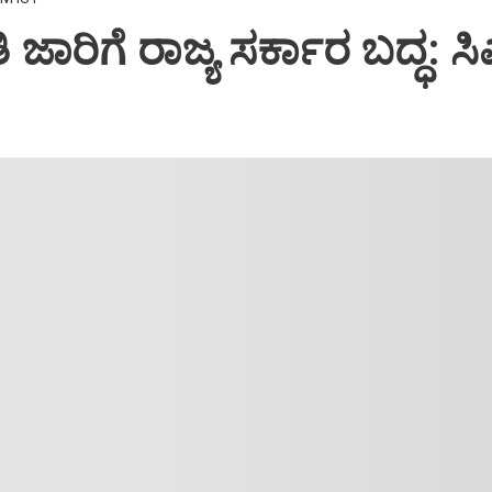
 ಜಾರಿಗೆ ರಾಜ್ಯ ಸರ್ಕಾರ ಬದ್ಧ: ಸ