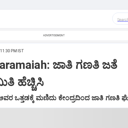
Searc
ADVERTISEMENT
 11:30 PM IST
ramaiah: ಜಾತಿ ಗಣತಿ ಜತೆ
ಿ ಹೆಚ್ಚಿಸಿ
 ಅವರ ಒತ್ತಡಕ್ಕೆ ಮಣಿದು ಕೇಂದ್ರದಿಂದ ಜಾತಿ ಗಣತಿ