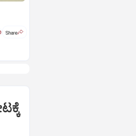
ಅ
Share
ಕ್ಕೆ