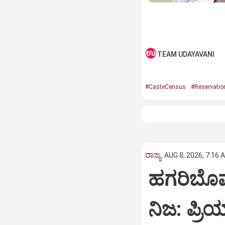
TEAM UDAYAVANI
#CasteCensus
#Reservatio
ರಾಜ್ಯ
AUG 8, 2026, 7:16 
ಹಗರಿಬೊಮ್ಮ
ನಿಜ: ಪ್ರಿ