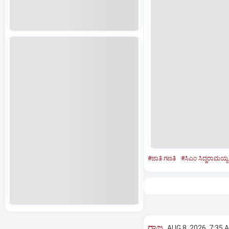
#ಜಾತಿ ಗಣತಿ
#ಸಿಎಂ ಸಿದ್ದರಾಮಯ್ಯ
ರಾಜ್ಯ
AUG 8, 2026, 7:35 