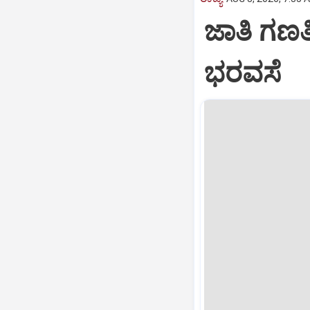
ಜಾತಿ ಗಣತಿ
ಭರವಸೆ