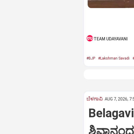
TEAM UDAYAVANI
#BJP
#Lakshman Savadi
ಬೆಳಗಾವಿ
AUG 7, 2026, 7
Belagav
ಶಿವಾನಂದ 