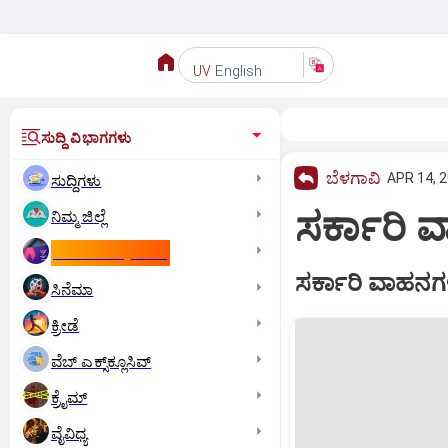
English
UV
ಸುದ್ದಿ ವಿಭಾಗಗಳು
ಬೆಳಗಾವಿ
APR 14, 2
ಸುದ್ದಿಗಳು
ಸರ್ಕಾರಿ 
ನಿಮ್ಮ ಜಿಲ್ಲೆ
ಕಾಮನ್‌ ವೆಲ್ತ್‌ ಗೇಮ್ಸ್‌
ಸರ್ಕಾರಿ ವಾಹನಗಳು
ಸಿನೆಮಾ
ಕ್ರೀಡೆ
ವೆಬ್ ಎಕ್ಸ್‌ಕ್ಲೂಸಿವ್
ಕ್ರೈಮ್
ವೈವಿಧ್ಯ