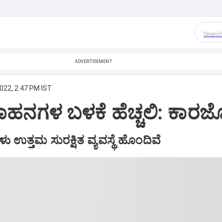
Searc
ADVERTISEMENT
022, 2:47 PM IST
ವಾಹನಗಳ ಬಳಕೆ ಹೆಚ್ಚಲಿ: ಕಾರ
 ಉತ್ತಮ ಸುರಕ್ಷಿತ ವ್ಯವಸ್ಥೆ ಹೊಂದಿವೆ