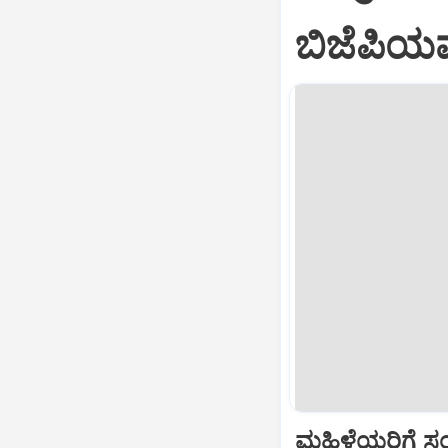
ಬಿಜೆಪಿಯವ
ಮಹಿಳೆಯರಿಗೆ ಸಂಪ