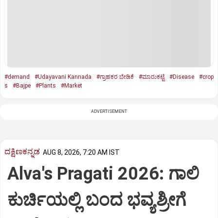
#demand
#Udayavani Kannada
#ಗ್ರಾಹಕರ ಬೇಡಿಕೆ
#ಮಾರುಕಟ್ಟೆ
#Disease
#crop
s
#Bajpe
#Plants
#Market
ADVERTISEMENT
ದಕ್ಷಿಣಕನ್ನಡ
AUG 8, 2026, 7:20 AM IST
Alva's Pragati 2026: ಗಾಲಿ
ಕುರ್ಚಿಯಲ್ಲಿ ಬಂದ ಭವ್ಯಶ್ರೀಗೆ