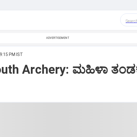
Searc
ADVERTISEMENT
 9:15 PM IST
uth Archery: ಮಹಿಳಾ ತಂಡಕ್