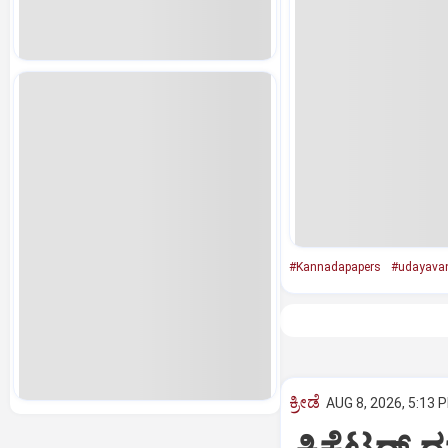
#Kannadapapers
#udayavan
ಕ್ರೀಡೆ
AUG 8, 2026, 5:13 