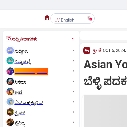
English
UV
ಸುದ್ದಿ ವಿಭಾಗಗಳು
ಕ್ರೀಡೆ
OCT 5, 2024,
ಸುದ್ದಿಗಳು
Asian Yo
ನಿಮ್ಮ ಜಿಲ್ಲೆ
ಕಾಮನ್‌ ವೆಲ್ತ್‌ ಗೇಮ್ಸ್‌
ಬೆಳ್ಳಿ ಪದಕ
ಸಿನೆಮಾ
ಕ್ರೀಡೆ
ವೆಬ್ ಎಕ್ಸ್‌ಕ್ಲೂಸಿವ್
ಕ್ರೈಮ್
ವೈವಿಧ್ಯ