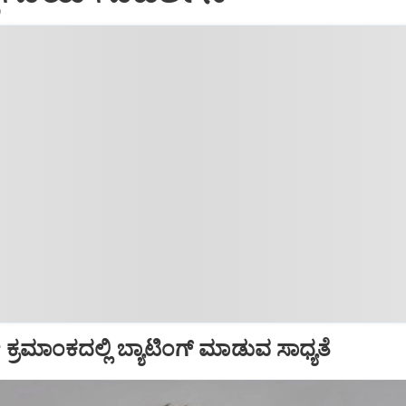
ಕ್ರಮಾಂಕದಲ್ಲಿ ಬ್ಯಾಟಿಂಗ್ ಮಾಡುವ ಸಾಧ್ಯತೆ