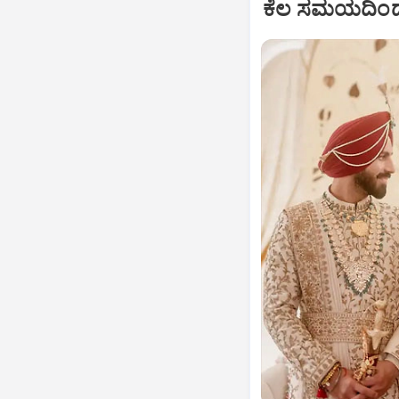
ಕೆಲ ಸಮಯದಿಂದ 