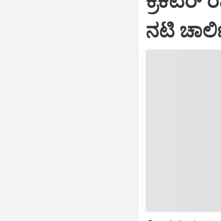
ಕ್ರಿಕೆಟರ್‌
ನಟಿ ಚಾರ್