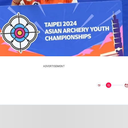
ADVERTISEMENT
ಅ