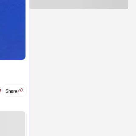
ಅ
Share