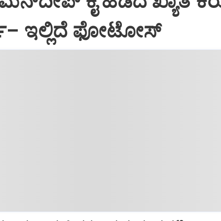
 ರಮನ್‌ದೀಪ್‌ ಕೈ ಹಿಡಿದ ಖ್ಯಾತ ಕಿರ
ಲಿ– ಇಲ್ಲಿದೆ ಫೋಟೋಸ್