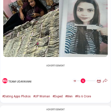
ADVERTISEMENT
ಅ
ಅ
TEAM UDAYAVANI
#Dating Apps Photos
#UP Woman
#Duped
#Men
#Rs 6 Crore
ADVERTISEMENT