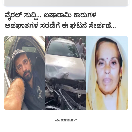
ವೈರಲ್ ಸುದ್ದಿ... ಐಷಾರಾಮಿ ಕಾರುಗಳ
ಅಪಘಾತಗಳ ಸರಣಿಗೆ ಈ ಘಟನೆ ಸೇರ್ಪಡೆ...
ADVERTISEMENT