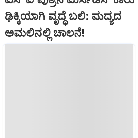
ಢಿಕ್ಕಿಯಾಗಿ ವೃದ್ಧೆ ಬಲಿ: ಮದ್ಯದ
ಅಮಲಿನಲ್ಲಿ ಚಾಲನೆ!