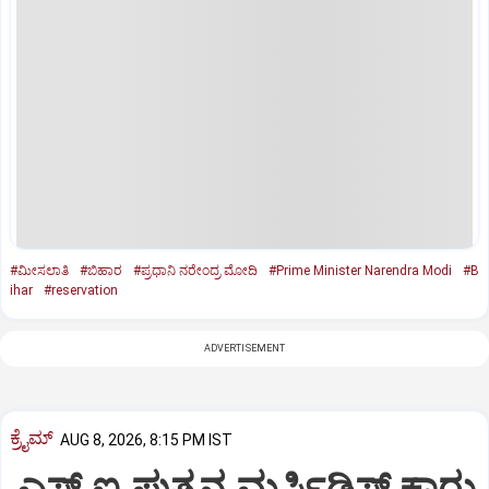
#ಮೀಸಲಾತಿ
#ಬಿಹಾರ
#ಪ್ರಧಾನಿ ನರೇಂದ್ರ ಮೋದಿ
#Prime Minister Narendra Modi
#B
ihar
#reservation
ADVERTISEMENT
ಕ್ರೈಮ್
AUG 8, 2026, 8:15 PM IST
ಎಸ್ ಐ ಪುತ್ರನ ಮರ್ಸಿಡಿಸ್‌ ಕಾರು