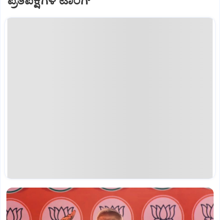
ಪ್ರತಿಪಕ್ಷಗಳ ಟಾಂಗ್‌