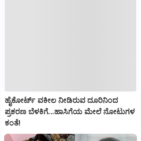
ಹೈಕೋರ್ಟ್‌ ವಕೀಲ ನೀಡಿರುವ ದೂರಿನಿಂದ
ಪ್ರಕರಣ ಬೆಳಕಿಗೆ...ಹಾಸಿಗೆಯ ಮೇಲೆ ನೋಟುಗಳ
ಕಂತೆ!