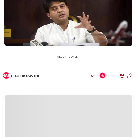
ADVERTISEMENT
ಅ
ಅ
TEAM UDAYAVANI