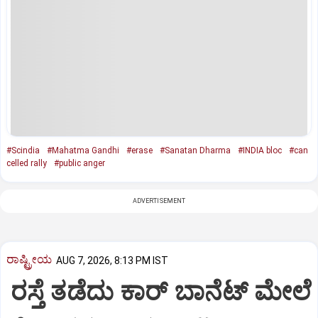
#Scindia
#Mahatma Gandhi
#erase
#Sanatan Dharma
#INDIA bloc
#can
celled rally
#public anger
ADVERTISEMENT
ರಾಷ್ಟ್ರೀಯ
AUG 7, 2026, 8:13 PM IST
ರಸ್ತೆ ತಡೆದು ಕಾರ್ ಬಾನೆಟ್ ಮೇಲೆ