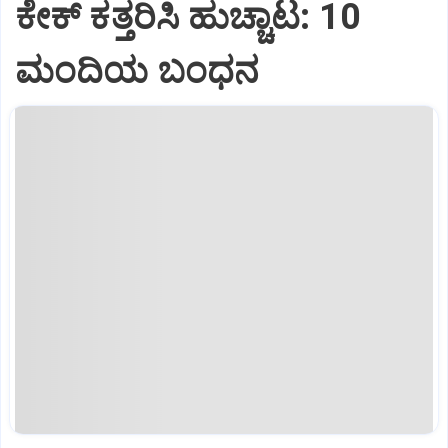
ಕೇಕ್ ಕತ್ತರಿಸಿ ಹುಚ್ಚಾಟ: 10
ಮಂದಿಯ ಬಂಧನ