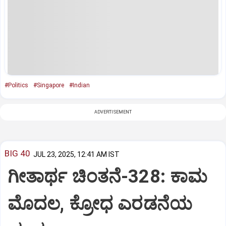
#Politics
#Singapore
#Indian
ADVERTISEMENT
BIG 40
JUL 23, 2025, 12:41 AM IST
ಗೀತಾರ್ಥ ಚಿಂತನೆ-328: ಕಾಮ
ಮೊದಲ, ಕ್ರೋಧ ಎರಡನೆಯ