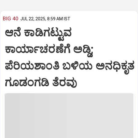
BIG 40
JUL 22, 2025, 8:59 AM IST
ಆನೆ ಕಾಡಿಗಟ್ಟುವ
ಕಾರ್ಯಾಚರಣೆಗೆ ಅಡ್ಡಿ;
ಪೆರಿಯಶಾಂತಿ ಬಳಿಯ ಅನಧಿಕೃತ
ಗೂಡಂಗಡಿ ತೆರವು