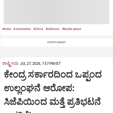
#india
#Jaishankar
#China
#relations
#border peace
ADVERTISEMENT
ರಾಷ್ಟ್ರೀಯ
JUL 27, 2026, 7:57 PM IST
ಕೇಂದ್ರ ಸರ್ಕಾರದಿಂದ ಒಪ್ಪಂದ
ಉಲ್ಲಂಘನೆ ಆರೋಪ:
ಸಿಜೆಪಿಯಿಂದ ಮತ್ತೆ ಪ್ರತಿಭಟನೆ