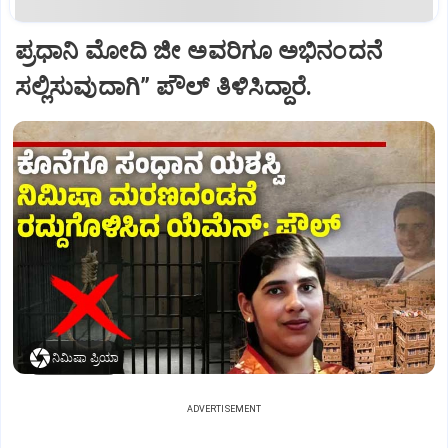
ಪ್ರಧಾನಿ ಮೋದಿ ಜೀ ಅವರಿಗೂ ಅಭಿನಂದನೆ
ಸಲ್ಲಿಸುವುದಾಗಿ” ಪೌಲ್‌ ತಿಳಿಸಿದ್ದಾರೆ.
ನಿಮಿಷಾ ಪ್ರಿಯಾ
ADVERTISEMENT