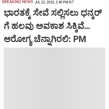
BREAKING NEWS
JUL 22, 2025, 2:40 PM IST
ಭಾರತಕ್ಕೆ ಸೇವೆ ಸಲ್ಲಿಸಲು ಧನ್ಕರ್‌
ಗೆ ಹಲವು ಅವಕಾಶ ಸಿಕ್ಕಿವೆ…
ಆರೋಗ್ಯ ಚೆನ್ನಾಗಿರಲಿ: PM