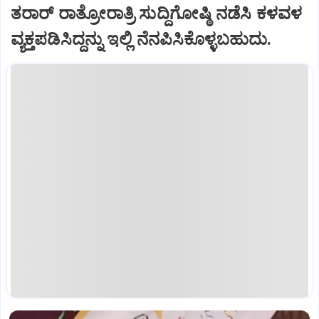
ತರಾರ್‌ ರಾತ್ರೋರಾತ್ರಿ ಸುದ್ದಿಗೋಷ್ಠಿ ನಡೆಸಿ ಕಳವಳ
ವ್ಯಕ್ತಪಡಿಸಿದ್ದನ್ನು ಇಲ್ಲಿ ನೆನಪಿಸಿಕೊಳ್ಳಬಹುದು.