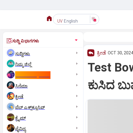
English
UV
ಸುದ್ದಿ ವಿಭಾಗಗಳು
ಕ್ರೀಡೆ
OCT 30, 2024
ಸುದ್ದಿಗಳು
Test Bowl
ನಿಮ್ಮ ಜಿಲ್ಲೆ
ಕಾಮನ್‌ ವೆಲ್ತ್‌ ಗೇಮ್ಸ್‌
ಕುಸಿದ ಬು
ಸಿನೆಮಾ
ಕ್ರೀಡೆ
ವೆಬ್ ಎಕ್ಸ್‌ಕ್ಲೂಸಿವ್
ಕ್ರೈಮ್
ವೈವಿಧ್ಯ