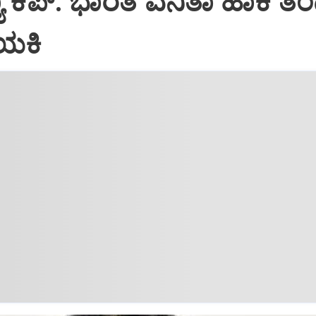
 ಕಪ್‌: ಭಾರತ ವನಿತಾ ಹಾಕಿ ತಂಡ
ಯಕಿ