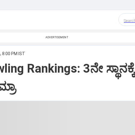
Searc
ADVERTISEMENT
, 8:00 PM IST
ing Rankings: 3ನೇ ಸ್ಥಾನಕ್ಕೆ
ಮ್ರಾ