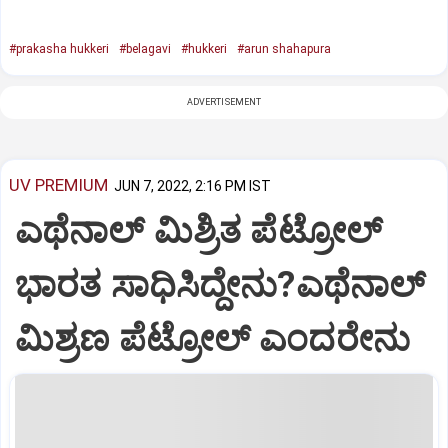
#prakasha hukkeri
#belagavi
#hukkeri
#arun shahapura
ADVERTISEMENT
UV PREMIUM
JUN 7, 2022, 2:16 PM IST
ಎಥೆನಾಲ್‌ ಮಿಶ್ರಿತ ಪೆಟ್ರೋಲ್‌
ಭಾರತ ಸಾಧಿಸಿದ್ದೇನು?ಎಥೆನಾಲ್‌
ಮಿಶ್ರಣ ಪೆಟ್ರೋಲ್‌ ಎಂದರೇನು