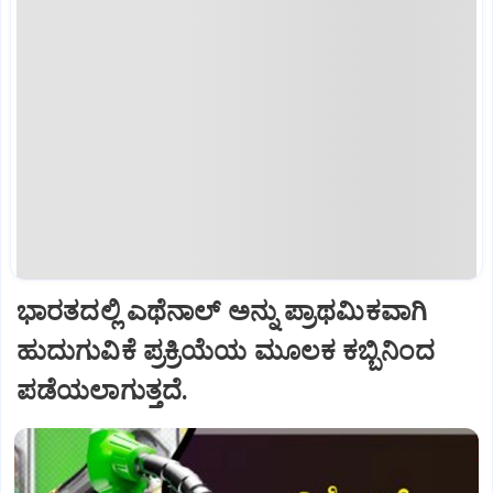
ಭಾರತದಲ್ಲಿ ಎಥೆನಾಲ್‌ ಅನ್ನು ಪ್ರಾಥಮಿಕವಾಗಿ
ಹುದುಗುವಿಕೆ ಪ್ರಕ್ರಿಯೆಯ ಮೂಲಕ ಕಬ್ಬಿನಿಂದ
ಪಡೆಯಲಾಗುತ್ತದೆ.