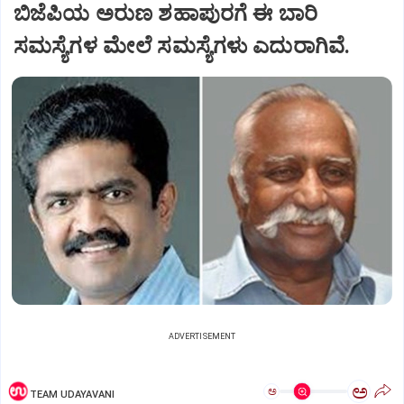
ಬಿಜೆಪಿಯ ಅರುಣ ಶಹಾಪುರಗೆ ಈ ಬಾರಿ
ಸಮಸ್ಯೆಗಳ ಮೇಲೆ ಸಮಸ್ಯೆಗಳು ಎದುರಾಗಿವೆ.
ADVERTISEMENT
ಅ
ಅ
TEAM UDAYAVANI