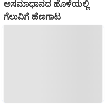
ಅಸಮಾಧಾನದ ಹೊಳೆಯಲ್ಲಿ
ಗೆಲುವಿಗೆ ಹೆಣಗಾಟ