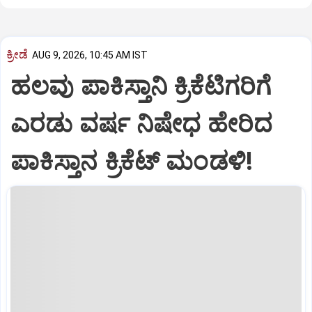
ಕ್ರೀಡೆ
AUG 9, 2026, 10:45 AM IST
ಹಲವು ಪಾಕಿಸ್ತಾನಿ ಕ್ರಿಕೆಟಿಗರಿಗೆ
ಎರಡು ವರ್ಷ ನಿಷೇಧ ಹೇರಿದ
ಪಾಕಿಸ್ತಾನ ಕ್ರಿಕೆಟ್‌ ಮಂಡಳಿ!