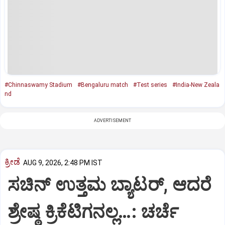
#Chinnaswamy Stadium
#Bengaluru match
#Test series
#India-New Zeala
nd
ADVERTISEMENT
ಕ್ರೀಡೆ
AUG 9, 2026, 2:48 PM IST
ಸಚಿನ್‌ ಉತ್ತಮ ಬ್ಯಾಟರ್‌, ಆದರೆ
ಶ್ರೇಷ್ಠ ಕ್ರಿಕೆಟಿಗನಲ್ಲ…: ಚರ್ಚೆ