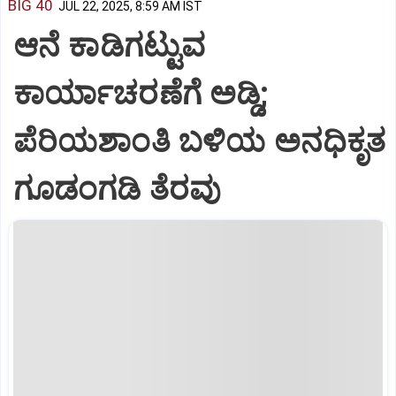
BIG 40
JUL 22, 2025, 8:59 AM IST
ಆನೆ ಕಾಡಿಗಟ್ಟುವ
ಕಾರ್ಯಾಚರಣೆಗೆ ಅಡ್ಡಿ;
ಪೆರಿಯಶಾಂತಿ ಬಳಿಯ ಅನಧಿಕೃತ
ಗೂಡಂಗಡಿ ತೆರವು