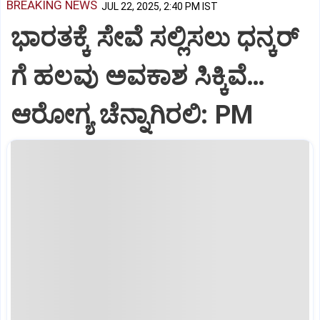
BREAKING NEWS
JUL 22, 2025, 2:40 PM IST
ಭಾರತಕ್ಕೆ ಸೇವೆ ಸಲ್ಲಿಸಲು ಧನ್ಕರ್‌
ಗೆ ಹಲವು ಅವಕಾಶ ಸಿಕ್ಕಿವೆ…
ಆರೋಗ್ಯ ಚೆನ್ನಾಗಿರಲಿ: PM