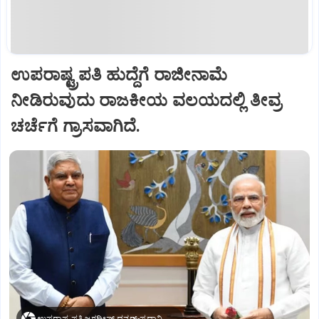
ಉಪರಾಷ್ಟ್ರಪತಿ ಹುದ್ದೆಗೆ ರಾಜೀನಾಮೆ
ನೀಡಿರುವುದು ರಾಜಕೀಯ ವಲಯದಲ್ಲಿ ತೀವ್ರ
ಚರ್ಚೆಗೆ ಗ್ರಾಸವಾಗಿದೆ.