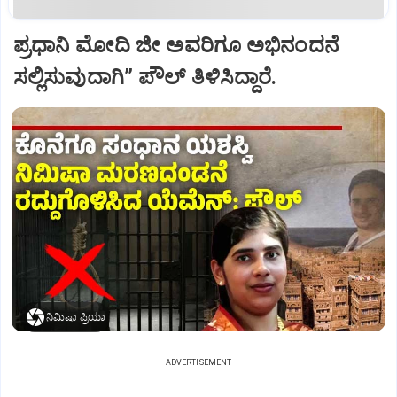
ಪ್ರಧಾನಿ ಮೋದಿ ಜೀ ಅವರಿಗೂ ಅಭಿನಂದನೆ
ಸಲ್ಲಿಸುವುದಾಗಿ” ಪೌಲ್‌ ತಿಳಿಸಿದ್ದಾರೆ.
ನಿಮಿಷಾ ಪ್ರಿಯಾ
ADVERTISEMENT