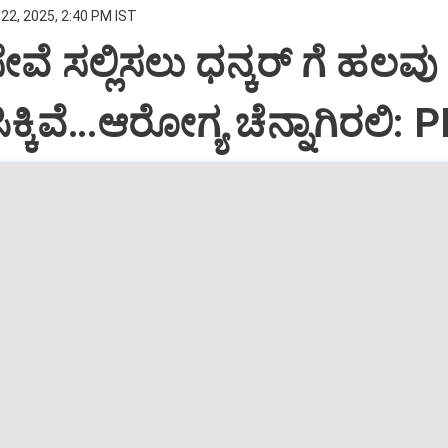
22, 2025, 2:40 PM IST
ಸೇವೆ ಸಲ್ಲಿಸಲು ಧನ್ಕರ್‌ ಗೆ ಹಲವು
್ಕಿವೆ…ಆರೋಗ್ಯ ಚೆನ್ನಾಗಿರಲಿ: 