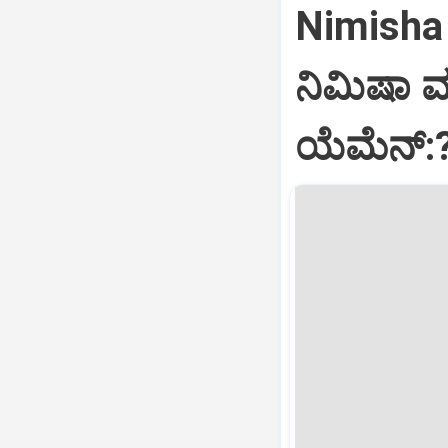
Nimisha 
ನಿಮಿಷಾ 
ಯೆಮೆನ್: