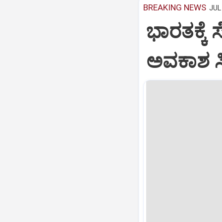
BREAKING NEWS
JUL 
ಭಾರತಕ್ಕೆ 
ಅವಕಾಶ ಸಿಕ