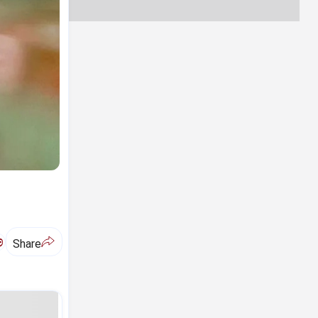
ಅ
Share