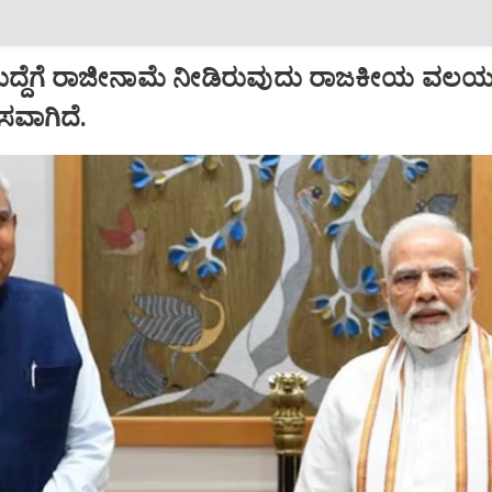
ಹುದ್ದೆಗೆ ರಾಜೀನಾಮೆ ನೀಡಿರುವುದು ರಾಜಕೀಯ ವಲಯದ
ಾಸವಾಗಿದೆ.