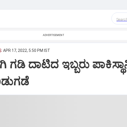
Searc
ADVERTISEMENT
S
APR 17, 2022, 5:50 PM IST
ಗಿ ಗಡಿ ದಾಟಿದ ಇಬ್ಬರು ಪಾಕಿಸ್ಥಾನ
ಿಡುಗಡೆ