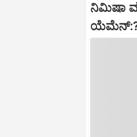
ನಿಮಿಷಾ 
ಯೆಮೆನ್: