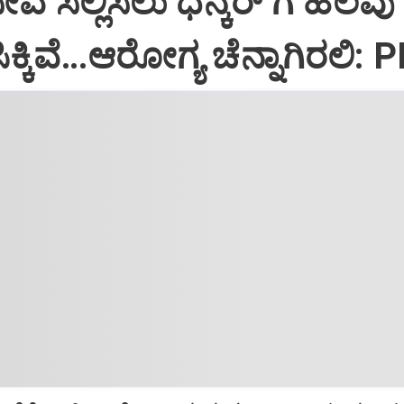
ಸೇವೆ ಸಲ್ಲಿಸಲು ಧನ್ಕರ್‌ ಗೆ ಹಲವು
್ಕಿವೆ…ಆರೋಗ್ಯ ಚೆನ್ನಾಗಿರಲಿ: 