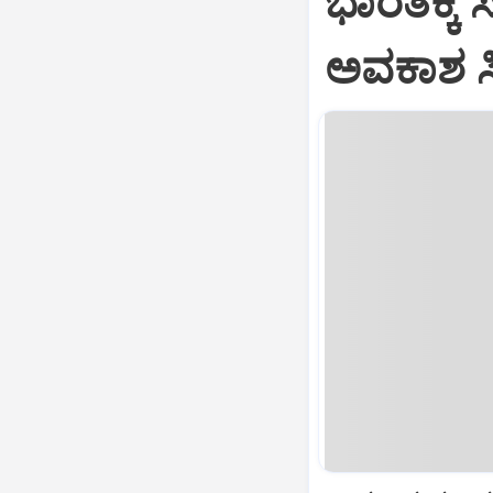
ಭಾರತಕ್ಕೆ 
ಅವಕಾಶ ಸಿಕ