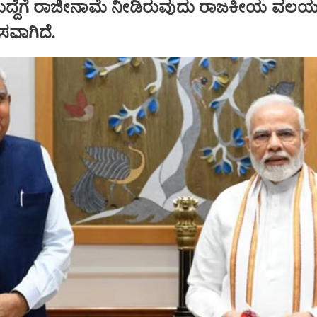
ಹುದ್ದೆಗೆ ರಾಜೀನಾಮೆ ನೀಡಿರುವುದು ರಾಜಕೀಯ ವಲಯದ
ಾಸವಾಗಿದೆ.