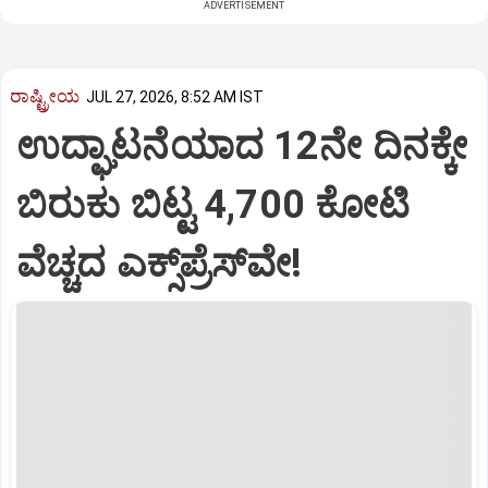
ADVERTISEMENT
ರಾಷ್ಟ್ರೀಯ
JUL 27, 2026, 8:52 AM IST
ಉದ್ಘಾಟನೆಯಾದ 12ನೇ ದಿನಕ್ಕೇ
ಬಿರುಕು ಬಿಟ್ಟ 4,700 ಕೋಟಿ
ವೆಚ್ಚದ ಎಕ್ಸ್‌ಪ್ರೆಸ್‌ವೇ!