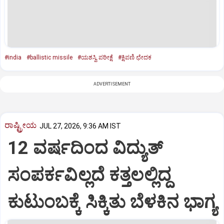
#india
#ballistic missile
#ಯಶಸ್ವಿ ಪರೀಕ್ಷೆ
#ಕ್ಷಿಪಣಿ ಛೇದಕ
ADVERTISEMENT
ರಾಷ್ಟ್ರೀಯ
JUL 27, 2026, 9:36 AM IST
12 ವರ್ಷದಿಂದ ವಿದ್ಯುತ್
ಸಂಪರ್ಕವಿಲ್ಲದೆ ಕತ್ತಲಲ್ಲಿದ್ದ
ಕುಟುಂಬಕ್ಕೆ ಸಿಕ್ಕಿತು ಬೆಳಕಿನ ಭಾಗ್ಯ