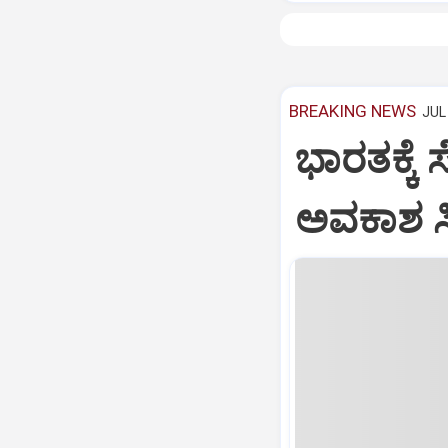
BREAKING NEWS
JUL 
ಭಾರತಕ್ಕೆ 
ಅವಕಾಶ ಸಿಕ