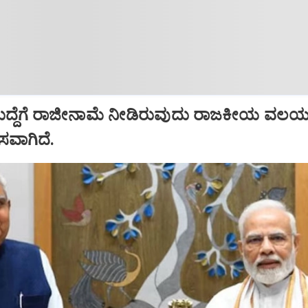
ಹುದ್ದೆಗೆ ರಾಜೀನಾಮೆ ನೀಡಿರುವುದು ರಾಜಕೀಯ ವಲಯದ
ಾಸವಾಗಿದೆ.