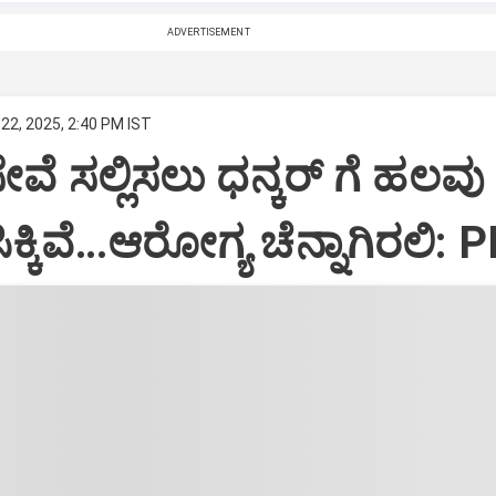
ADVERTISEMENT
22, 2025, 2:40 PM IST
ಸೇವೆ ಸಲ್ಲಿಸಲು ಧನ್ಕರ್‌ ಗೆ ಹಲವು
್ಕಿವೆ…ಆರೋಗ್ಯ ಚೆನ್ನಾಗಿರಲಿ: 