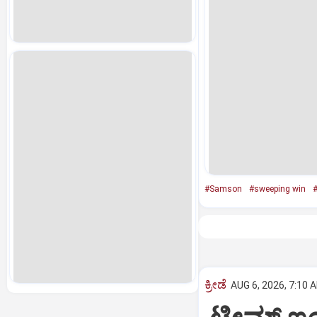
#Samson
#sweeping win
#
ಕ್ರೀಡೆ
AUG 6, 2026, 7:10 