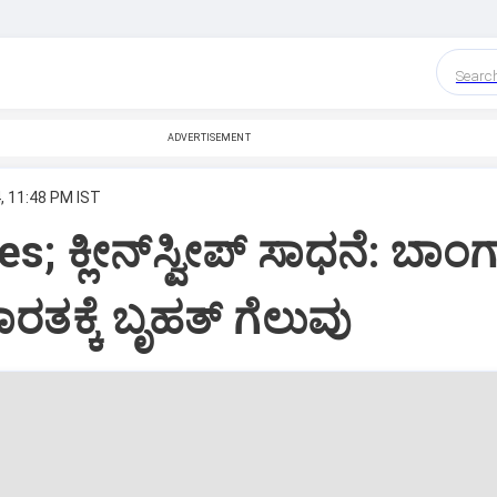
Searc
ADVERTISEMENT
, 11:48 PM IST
; ಕ್ಲೀನ್‌ಸ್ವೀಪ್‌ ಸಾಧನೆ: ಬಾಂಗ್
ತಕ್ಕೆ ಬೃಹತ್‌ ಗೆಲುವು