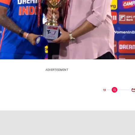
ADVERTISEMENT
ಅ