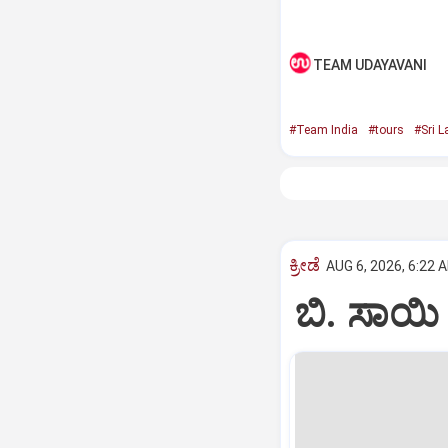
TEAM UDAYAVANI
#Team India
#tours
#Sri L
ಕ್ರೀಡೆ
AUG 6, 2026, 6:22 
ಬಿ. ಸಾಯಿ 