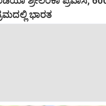
ಡಿಯಾ ಶ್ರೀಲಂಕಾ ಪ್ರವಾಸ; 60
ಂಭ್ರಮದಲ್ಲಿ ಭಾರತ