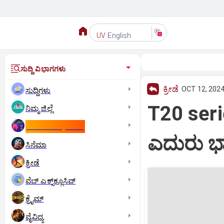
English
UV
ಸುದ್ದಿ ವಿಭಾಗಗಳು
ಕ್ರೀಡೆ
OCT 12, 2024
ಸುದ್ದಿಗಳು
T20 series
ನಿಮ್ಮ ಜಿಲ್ಲೆ
ಕಾಮನ್‌ ವೆಲ್ತ್‌ ಗೇಮ್ಸ್‌
ಎದುರು ಭಾರ
ಸಿನೆಮಾ
ಕ್ರೀಡೆ
ವೆಬ್ ಎಕ್ಸ್‌ಕ್ಲೂಸಿವ್
ಕ್ರೈಮ್
ವೈವಿಧ್ಯ