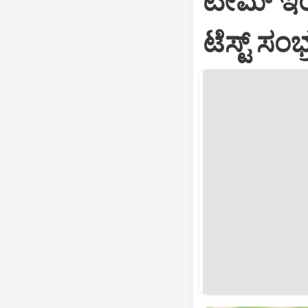
ಟೀಮ್‌ ಇಂ
ಟೆಸ್ಟ್‌ ಸ