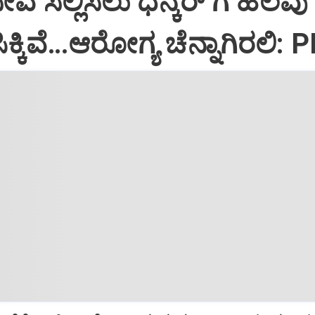
ಸೇವೆ ಸಲ್ಲಿಸಲು ಧನ್ಕರ್‌ ಗೆ ಹಲವು
್ಕಿವೆ…ಆರೋಗ್ಯ ಚೆನ್ನಾಗಿರಲಿ: 