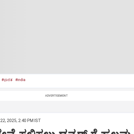
#ಭಾರತ
#india
ADVERTISEMENT
22, 2025, 2:40 PM IST