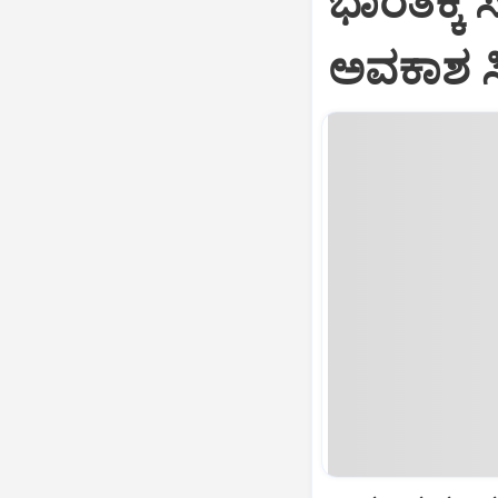
ಭಾರತಕ್ಕೆ 
ಅವಕಾಶ ಸಿಕ