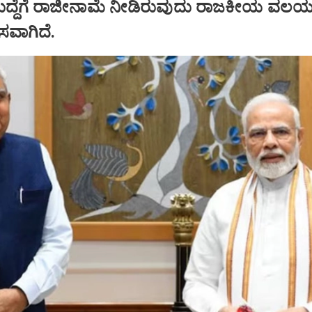
ಹುದ್ದೆಗೆ ರಾಜೀನಾಮೆ ನೀಡಿರುವುದು ರಾಜಕೀಯ ವಲಯದ
ಾಸವಾಗಿದೆ.