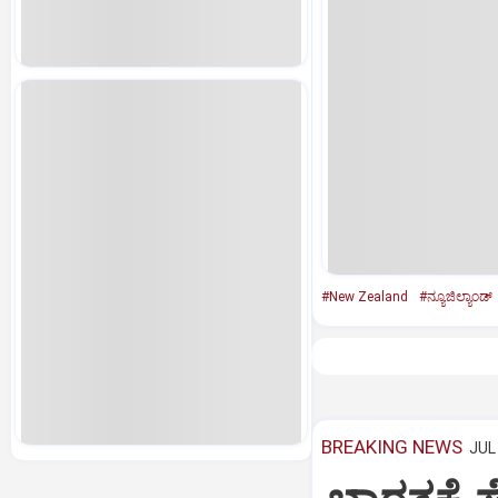
#New Zealand
#ನ್ಯೂಜಿಲ್ಯಾಂಡ್
BREAKING NEWS
JUL 