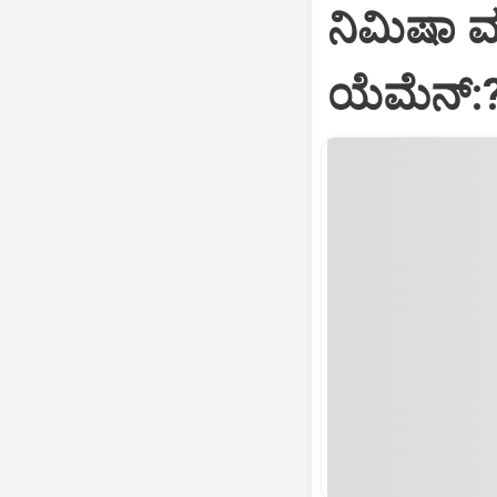
ನಿಮಿಷಾ 
ಯೆಮೆನ್: