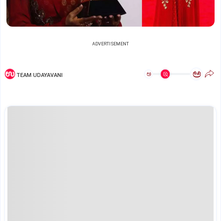
ADVERTISEMENT
ಅ
ಅ
TEAM UDAYAVANI