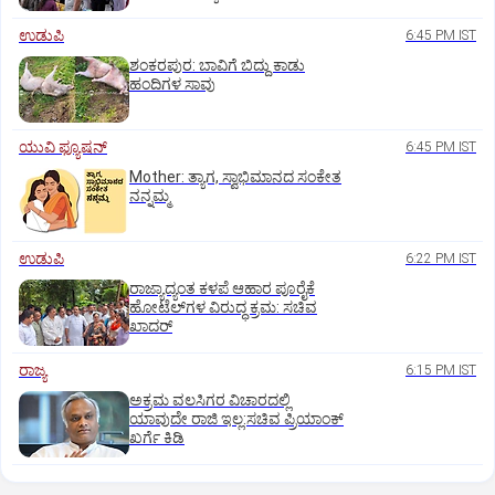
ಉಡುಪಿ
6:45 PM IST
ಶಂಕರಪುರ: ಬಾವಿಗೆ ಬಿದ್ದು ಕಾಡು
ಹಂದಿಗಳ ಸಾವು
ಯುವಿ ಫ್ಯೂಷನ್
6:45 PM IST
Mother: ತ್ಯಾಗ, ಸ್ವಾಭಿಮಾನದ ಸಂಕೇತ
ನನ್ನಮ್ಮ
ಉಡುಪಿ
6:22 PM IST
ರಾಜ್ಯಾದ್ಯಂತ ಕಳಪೆ ಆಹಾರ ಪೂರೈಕೆ
ಹೋಟೆಲ್‌ಗಳ ವಿರುದ್ಧ ಕ್ರಮ: ಸಚಿವ
ಖಾದರ್
ರಾಜ್ಯ
6:15 PM IST
ಅಕ್ರಮ ವಲಸಿಗರ ವಿಚಾರದಲ್ಲಿ
ಯಾವುದೇ ರಾಜಿ ಇಲ್ಲ:ಸಚಿವ ಪ್ರಿಯಾಂಕ್
ಖರ್ಗೆ ಕಿಡಿ