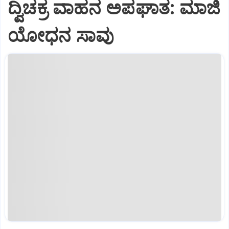
ದ್ವಿಚಕ್ರ ವಾಹನ ಅಪಘಾತ: ಮಾಜಿ
ಯೋಧನ ಸಾವು