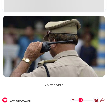
ADVERTISEMENT
ಅ
ಅ
TEAM UDAYAVANI