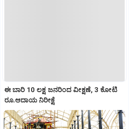
ಈ ಬಾರಿ 10 ಲಕ್ಷ ಜನರಿಂದ ವೀಕ್ಷಣೆ, 3 ಕೋಟಿ
ರೂ.ಆದಾಯ ನಿರೀಕ್ಷೆ