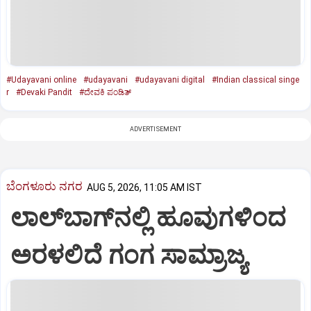
#Udayavani online
#udayavani
#udayavani digital
#Indian classical singe
r
#Devaki Pandit
#ದೇವಕಿ ಪಂಡಿತ್‌
ADVERTISEMENT
ಬೆಂಗಳೂರು ನಗರ
AUG 5, 2026, 11:05 AM IST
ಲಾಲ್‌ಬಾಗ್‌ನಲ್ಲಿ ಹೂವುಗಳಿಂದ
ಅರಳಲಿದೆ ಗಂಗ ಸಾಮ್ರಾಜ್ಯ