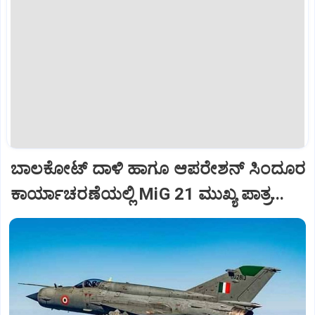
ಬಾಲಕೋಟ್‌ ದಾಳಿ ಹಾಗೂ ಆಪರೇಶನ್‌ ಸಿಂದೂರ
ಕಾರ್ಯಾಚರಣೆಯಲ್ಲಿ MiG 21 ಮುಖ್ಯ ಪಾತ್ರ...