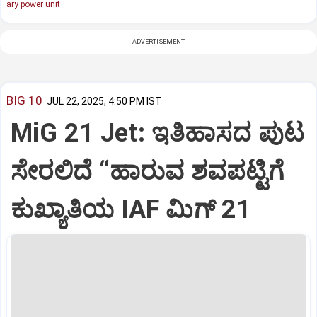
ary power unit
ADVERTISEMENT
BIG 10
JUL 22, 2025, 4:50 PM IST
MiG 21 Jet: ಇತಿಹಾಸದ ಪುಟ
ಸೇರಲಿದೆ “ಹಾರುವ ಶವಪಟ್ಟಿಗೆ
ಕುಖ್ಯಾತಿಯ IAF ಮಿಗ್‌ 21