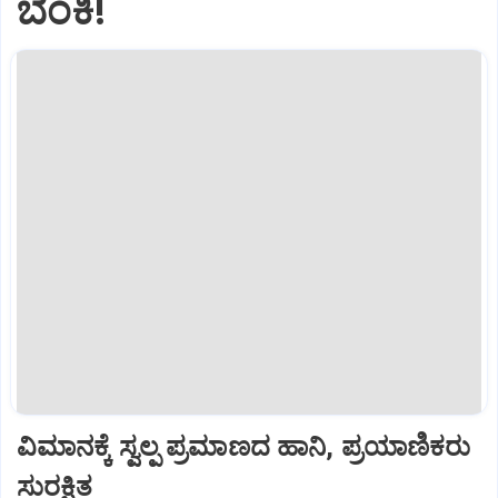
ಬೆಂಕಿ!
ವಿಮಾನಕ್ಕೆ ಸ್ವಲ್ಪ ಪ್ರಮಾಣದ ಹಾನಿ, ಪ್ರಯಾಣಿಕರು
ಸುರಕ್ಷಿತ