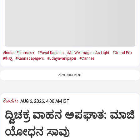
#Indian Filmmaker
#Payal Kapadia
#All We Imagine As Light
#Grand Prix
#ಕೇನ್ಸ್‌
#Kannadapapers
#udayavanipaper
#Cannes
ADVERTISEMENT
ಕೊಡಗು
AUG 6, 2026, 4:00 AM IST
ದ್ವಿಚಕ್ರ ವಾಹನ ಅಪಘಾತ: ಮಾಜಿ
ಯೋಧನ ಸಾವು