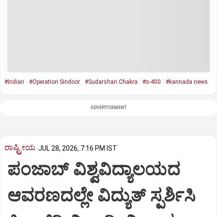
#Indian
#Operation Sindoor
#Sudarshan Chakra
#s-400
#kannada news
ADVERTISEMENT
ರಾಷ್ಟ್ರೀಯ
JUL 28, 2026, 7:16 PM IST
ಪಂಜಾಬ್ ವಿಶ್ವವಿದ್ಯಾಲಯದ
ಆವರಣದಲ್ಲೇ ವಿದ್ಯುತ್ ಸ್ಪರ್ಶಿಸಿ