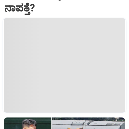
ನಾಪತ್ತೆ?