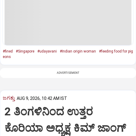
#fined
#Singapore
#udayavani
#Indian origin woman
#feeding food for pig
eons
ADVERTISEMENT
ಜಗತ್ತು
AUG 9, 2026, 10:42 AM IST
2 ತಿಂಗಳಿನಿಂದ ಉತ್ತರ
ಕೊರಿಯಾ ಅಧ್ಯಕ್ಷ ಕಿಮ್‌ ಜಾಂಗ್‌