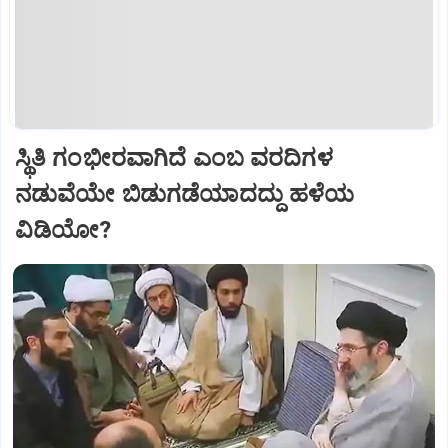
ಸ್ಥಿತಿ ಗಂಭೀರವಾಗಿದೆ ಎಂಬ ವರದಿಗಳ
ನಡುವೆಯೇ ಬಿಡುಗಡೆಯಾದದ್ದು ಹಳೆಯ
ವಿಡಿಯೋ?