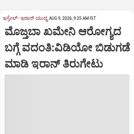
ಇಸ್ರೇಲ್- ಇರಾನ್‌ ಯುದ್ಧ
AUG 9, 2026, 9:25 AM IST
ಮೊಜ್ತಬಾ ಖಮೇನಿ ಆರೋಗ್ಯದ
ಬಗ್ಗೆ ವದಂತಿ:ವಿಡಿಯೋ ಬಿಡುಗಡೆ
ಮಾಡಿ ಇರಾನ್‌ ತಿರುಗೇಟು