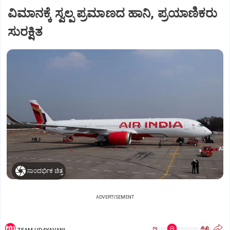
ವಿಮಾನಕ್ಕೆ ಸ್ವಲ್ಪ ಪ್ರಮಾಣದ ಹಾನಿ, ಪ್ರಯಾಣಿಕರು
ಸುರಕ್ಷಿತ
ಸಾಂದರ್ಭಿಕ ಚಿತ್ರ
ADVERTISEMENT
ಅ
ಅ