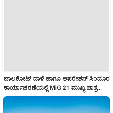
ಬಾಲಕೋಟ್‌ ದಾಳಿ ಹಾಗೂ ಆಪರೇಶನ್‌ ಸಿಂದೂರ
ಕಾರ್ಯಾಚರಣೆಯಲ್ಲಿ MiG 21 ಮುಖ್ಯ ಪಾತ್ರ...