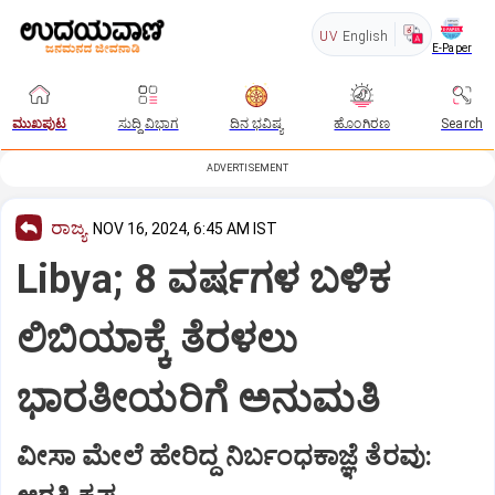
UV
English
E-Paper
ಮುಖಪುಟ
ಸುದ್ದಿ ವಿಭಾಗ
ದಿನ ಭವಿಷ್ಯ
ಹೊಂಗಿರಣ
Search
ADVERTISEMENT
ರಾಜ್ಯ
NOV 16, 2024, 6:45 AM IST
Libya; 8 ವರ್ಷಗಳ ಬಳಿಕ
ಲಿಬಿಯಾಕ್ಕೆ ತೆರಳಲು
ಭಾರತೀಯರಿಗೆ ಅನುಮತಿ
ವೀಸಾ ಮೇಲೆ ಹೇರಿದ್ದ ನಿರ್ಬಂಧಕಾಜ್ಞೆ ತೆರವು: