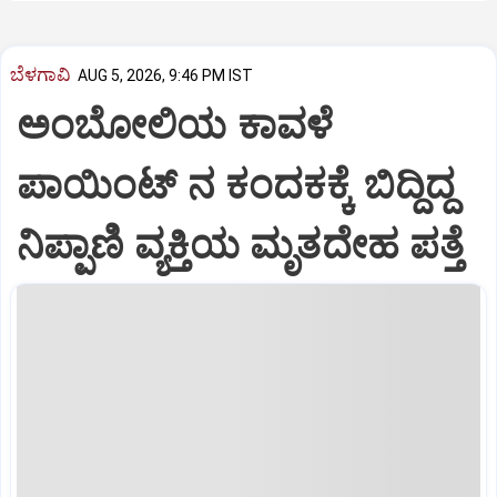
ಬೆಳಗಾವಿ
AUG 5, 2026, 9:46 PM IST
ಅಂಬೋಲಿಯ ಕಾವಳೆ‌
ಪಾಯಿಂಟ್ ನ ಕಂದಕಕ್ಕೆ ಬಿದ್ದಿದ್ದ
ನಿಪ್ಪಾಣಿ ವ್ಯಕ್ತಿಯ ಮೃತದೇಹ ಪತ್ತೆ