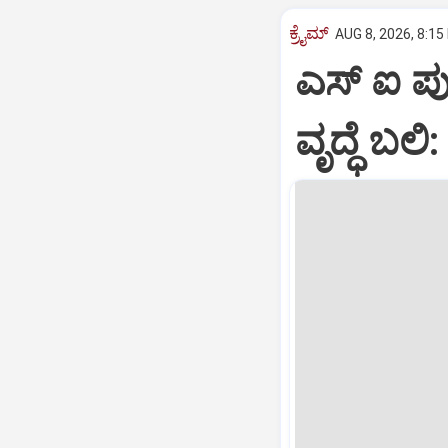
ಕ್ರೈಮ್
AUG 8, 2026, 8:15
ಎಸ್ ಐ ಪುತ
ವೃದ್ಧೆ ಬಲ