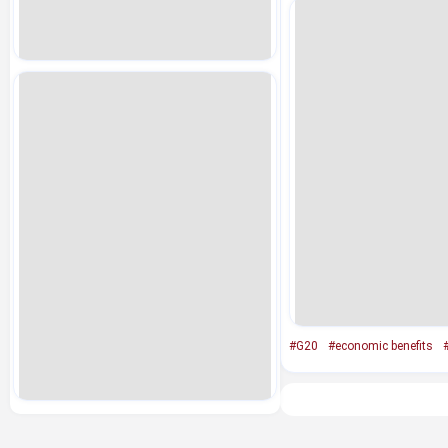
#G20
#economic benefits