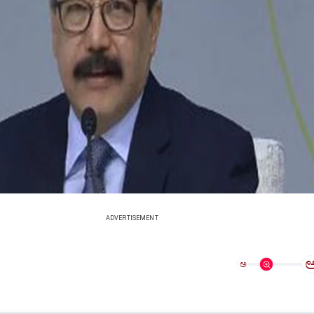
ADVERTISEMENT
ಅ