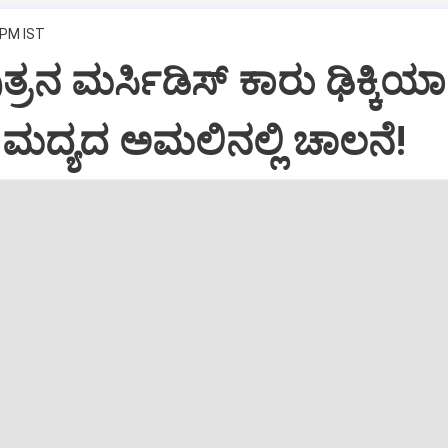
 PM IST
್ರನ ಮರ್ಸಿಡಿಸ್‌ ಕಾರು ಢಿಕ್ಕಿಯಾ
ಿ: ಮದ್ಯದ ಅಮಲಿನಲ್ಲಿ ಚಾಲನೆ!