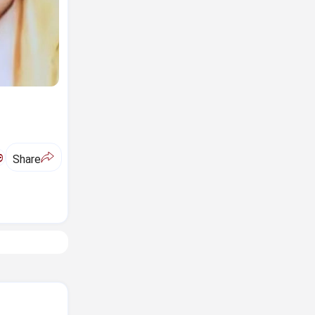
ಅ
Share