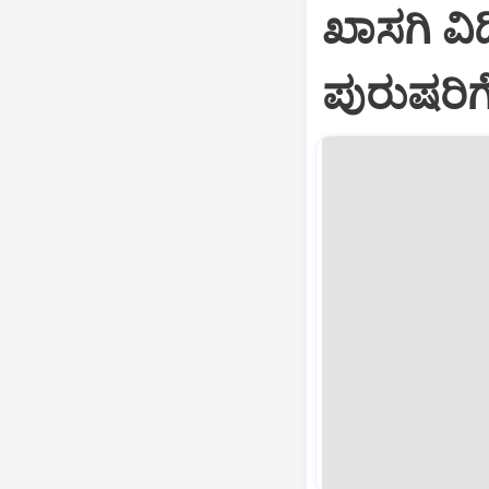
ಖಾಸಗಿ ವ
ಪುರುಷರಿ