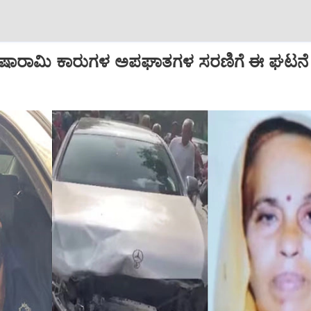
.. ಐಷಾರಾಮಿ ಕಾರುಗಳ ಅಪಘಾತಗಳ ಸರಣಿಗೆ ಈ ಘಟನೆ