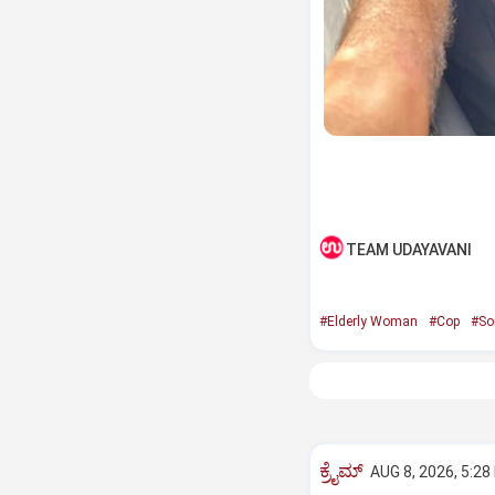
TEAM UDAYAVANI
#Elderly Woman
#Cop
#So
ಕ್ರೈಮ್
AUG 8, 2026, 5:28