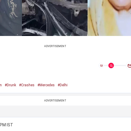
ADVERTISEMENT
ಅ
n
#Drunk
#Crashes
#Mercedes
#Delhi
ADVERTISEMENT
 PM IST