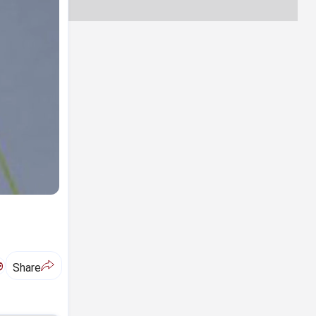
ಅ
Share