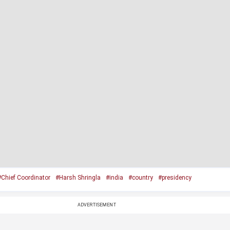
#Chief Coordinator
#Harsh Shringla
#india
#country
#presidency
ADVERTISEMENT