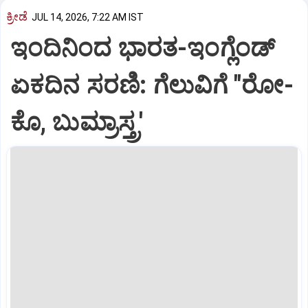
ಕ್ರೀಡೆ
JUL 14, 2026, 7:22 AM IST
ಇಂದಿನಿಂದ ಭಾರತ-ಇಂಗ್ಲೆಂಡ್‌
ಏಕದಿನ ಸರಣಿ: ಗೆಲುವಿಗೆ "ರೋ-
ಕೊ, ಬುಮ್ರಾಸ್ತ್ರ'