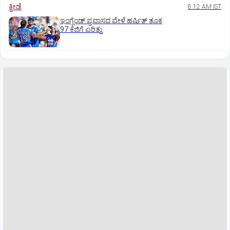
ಕ್ರೀಡೆ
8:12 AM IST
ಇಂಗ್ಲೆಂಡ್‌ ಪ್ರವಾಸದ ವೇಳೆ ಹರ್ಷಿತ್‌ ತೂಕ
97 ಕೆಜಿಗೆ ಏರಿತ್ತು