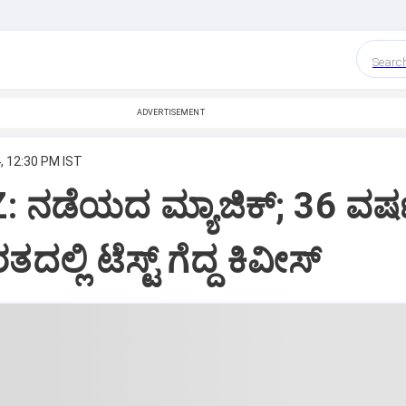
Searc
ADVERTISEMENT
, 12:30 PM IST
 ನಡೆಯದ ಮ್ಯಾಜಿಕ್;‌ 36 ವರ
ಲ್ಲಿ ಟೆಸ್ಟ್‌ ಗೆದ್ದ ಕಿವೀಸ್