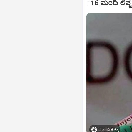
| 16 ಮಂದಿ ಲಿಫ್
ಸಾಂದರ್ಭಿಕ ಚಿತ್ರ