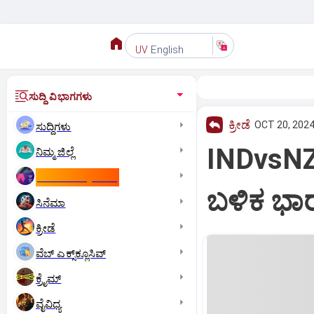
English
UV
ಸುದ್ದಿ ವಿಭಾಗಗಳು
ಕ್ರೀಡೆ
OCT 20, 2024
ಸುದ್ದಿಗಳು
INDvsNZ:
ನಿಮ್ಮ ಜಿಲ್ಲೆ
ಕಾಮನ್‌ ವೆಲ್ತ್‌ ಗೇಮ್ಸ್‌
ಬಳಿಕ ಭಾರತದ
ಸಿನೆಮಾ
ಕ್ರೀಡೆ
ವೆಬ್ ಎಕ್ಸ್‌ಕ್ಲೂಸಿವ್
ಕ್ರೈಮ್
ವೈವಿಧ್ಯ