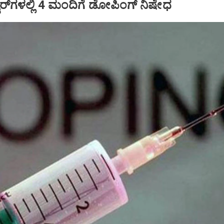
ಟರ್‌ಗಳಲ್ಲಿ 4 ಮಂದಿಗೆ ಡೋಪಿಂಗ್‌ ನಿಷೇಧ