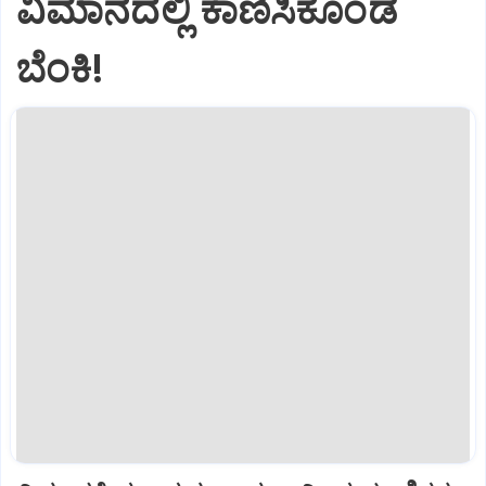
ವಿಮಾನದಲ್ಲಿ ಕಾಣಿಸಿಕೊಂಡ
ಬೆಂಕಿ!