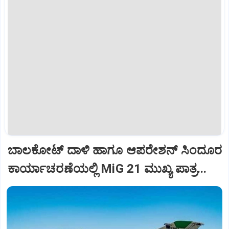
ಬಾಲಕೋಟ್‌ ದಾಳಿ ಹಾಗೂ ಆಪರೇಶನ್‌ ಸಿಂದೂರ
ಕಾರ್ಯಾಚರಣೆಯಲ್ಲಿ MiG 21 ಮುಖ್ಯ ಪಾತ್ರ...