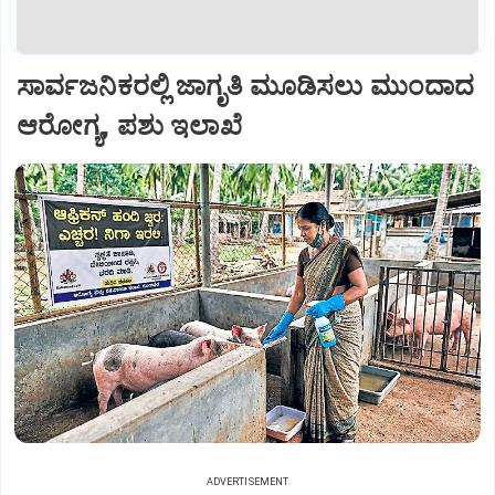
ಸಾರ್ವಜನಿಕರಲ್ಲಿ ಜಾಗೃತಿ ಮೂಡಿಸಲು ಮುಂದಾದ
ಆರೋಗ್ಯ, ಪಶು ಇಲಾಖೆ
ADVERTISEMENT