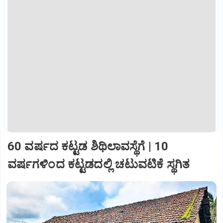
60 ವರ್ಷದ ಕಟ್ಟಡ ಶಿಥಿಲಾವಸ್ಥೆಗೆ | 10
ವರ್ಷಗಳಿಂದ ಕಟ್ಟಡದಲ್ಲಿ ಚಟುವಟಿಕೆ ಸ್ಥಗಿತ