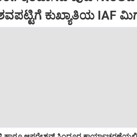
ವಪಟ್ಟಿಗೆ ಕುಖ್ಯಾತಿಯ IAF ಮಿಗ
ಿ ಹಾಗೂ ಆಪರೇಶನ್‌ ಸಿಂದೂರ ಕಾರ್ಯಾಚರಣೆಯಲ್ಲ