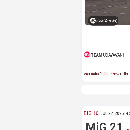
ಸಾಂದರ್ಭಿಕ ಚಿತ್ರ
TEAM UDAYAVANI
#Air India flight
#New Delhi
BIG 10
JUL 22, 2025, 4
MiG 21 