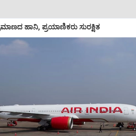
ಪ ಪ್ರಮಾಣದ ಹಾನಿ, ಪ್ರಯಾಣಿಕರು ಸುರಕ್ಷಿತ