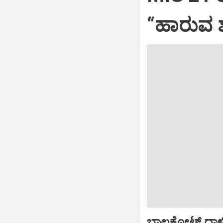
“ಹಾರುವ ಶ
ಬಾಲಕೋಟ್‌ ದಾಳ