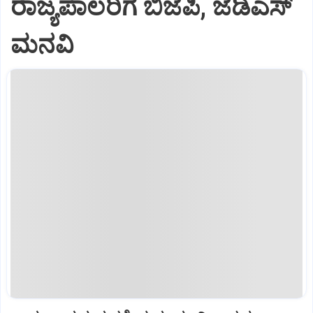
ರಾಜ್ಯಪಾಲರಿಗೆ ಬಿಜೆಪಿ, ಜೆಡಿಎಸ್
ಮನವಿ