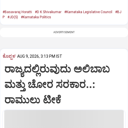
#Basavaraj Horatti
#D K Shivakumar
#Karnataka Legislative Council
#BJ
P
#JD(S)
#Karnataka Politics
ADVERTISEMENT
ಕೊಪ್ಪಳ
AUG 9, 2026, 3:13 PM IST
ರಾಜ್ಯದಲ್ಲಿರುವುದು ಅಲಿಬಾಬ
ಮತ್ತು ಚೋರ ಸರಕಾರ..:
ರಾಮುಲು ಟೀಕೆ