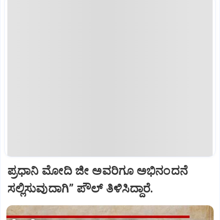
ಪ್ರಧಾನಿ ಮೋದಿ ಜೀ ಅವರಿಗೂ ಅಭಿನಂದನೆ
ಸಲ್ಲಿಸುವುದಾಗಿ” ಪೌಲ್‌ ತಿಳಿಸಿದ್ದಾರೆ.