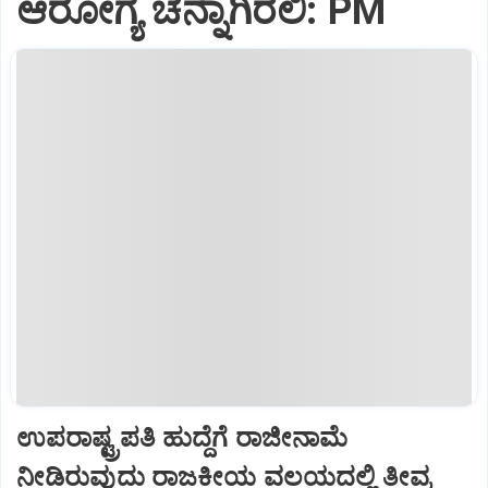
ಆರೋಗ್ಯ ಚೆನ್ನಾಗಿರಲಿ: PM
ಉಪರಾಷ್ಟ್ರಪತಿ ಹುದ್ದೆಗೆ ರಾಜೀನಾಮೆ
ನೀಡಿರುವುದು ರಾಜಕೀಯ ವಲಯದಲ್ಲಿ ತೀವ್ರ