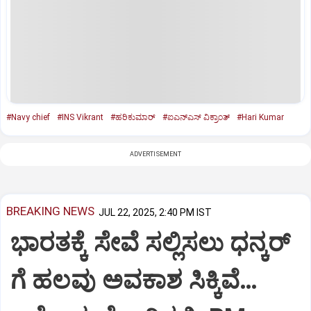
#Navy chief
#INS Vikrant
#ಹರಿಕುಮಾರ್‌
#ಐಎನ್‌ಎಸ್‌ ವಿಕ್ರಾಂತ್‌
#Hari Kumar
ADVERTISEMENT
BREAKING NEWS
JUL 22, 2025, 2:40 PM IST
ಭಾರತಕ್ಕೆ ಸೇವೆ ಸಲ್ಲಿಸಲು ಧನ್ಕರ್‌
ಗೆ ಹಲವು ಅವಕಾಶ ಸಿಕ್ಕಿವೆ…