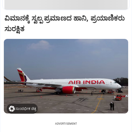
ವಿಮಾನಕ್ಕೆ ಸ್ವಲ್ಪ ಪ್ರಮಾಣದ ಹಾನಿ, ಪ್ರಯಾಣಿಕರು
ಸುರಕ್ಷಿತ
ಸಾಂದರ್ಭಿಕ ಚಿತ್ರ
ADVERTISEMENT