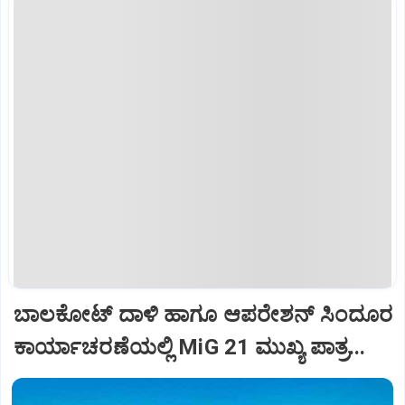
ಬಾಲಕೋಟ್‌ ದಾಳಿ ಹಾಗೂ ಆಪರೇಶನ್‌ ಸಿಂದೂರ
ಕಾರ್ಯಾಚರಣೆಯಲ್ಲಿ MiG 21 ಮುಖ್ಯ ಪಾತ್ರ...