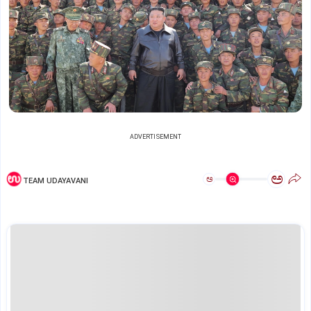
ADVERTISEMENT
ಅ
ಅ
TEAM UDAYAVANI