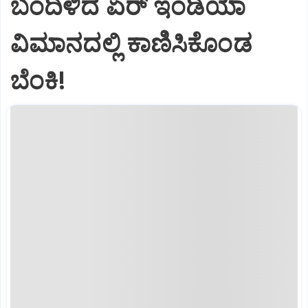
ಬಂದಿಳಿದ ಏರ್‌ ಇಂಡಿಯಾ
ವಿಮಾನದಲ್ಲಿ ಕಾಣಿಸಿಕೊಂಡ
ಬೆಂಕಿ!