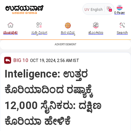
UV
English
E-Paper
ಮುಖಪುಟ
ಸುದ್ದಿ ವಿಭಾಗ
ದಿನ ಭವಿಷ್ಯ
ಹೊಂಗಿರಣ
Search
ADVERTISEMENT
BIG 10
OCT 19, 2024, 2:56 AM IST
Inteligence: ಉತ್ತರ
ಕೊರಿಯಾದಿಂದ ರಷ್ಯಾಕ್ಕೆ
12,000 ಸೈನಿಕರು: ದಕ್ಷಿಣ
ಕೊರಿಯಾ ಹೇಳಿಕೆ