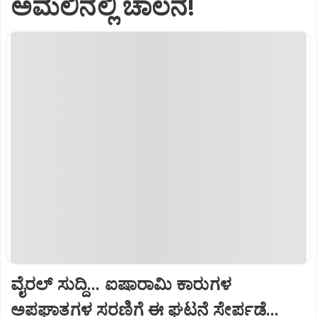
ಅಮಲಿನಲ್ಲಿ ಚಾಲನೆ!
ವೈರಲ್ ಸುದ್ದಿ... ಐಷಾರಾಮಿ ಕಾರುಗಳ
ಅಪಘಾತಗಳ ಸರಣಿಗೆ ಈ ಘಟನೆ ಸೇರ್ಪಡೆ...