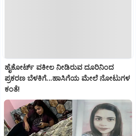
ಹೈಕೋರ್ಟ್‌ ವಕೀಲ ನೀಡಿರುವ ದೂರಿನಿಂದ
ಪ್ರಕರಣ ಬೆಳಕಿಗೆ...ಹಾಸಿಗೆಯ ಮೇಲೆ ನೋಟುಗಳ
ಕಂತೆ!