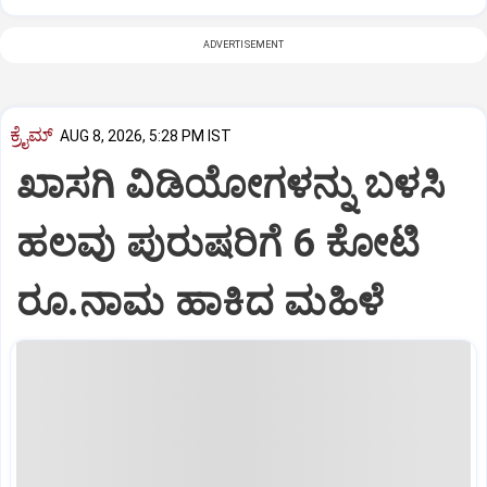
ADVERTISEMENT
ಕ್ರೈಮ್
AUG 8, 2026, 5:28 PM IST
ಖಾಸಗಿ ವಿಡಿಯೋಗಳನ್ನು ಬಳಸಿ
ಹಲವು ಪುರುಷರಿಗೆ 6 ಕೋಟಿ
ರೂ.ನಾಮ ಹಾಕಿದ ಮಹಿಳೆ