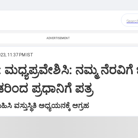
Searc
ADVERTISEMENT
023, 11:37 PM IST
ಮಧ್ಯಪ್ರವೇಶಿಸಿ: ನಮ್ಮ ನೆರವಿಗೆ ಬ
ಿಂದ ಪ್ರಧಾನಿಗೆ ಪತ್ರ
ಿಸಿ ವಸ್ತುಸ್ಥಿತಿ ಅಧ್ಯಯನಕ್ಕೆ ಆಗ್ರಹ