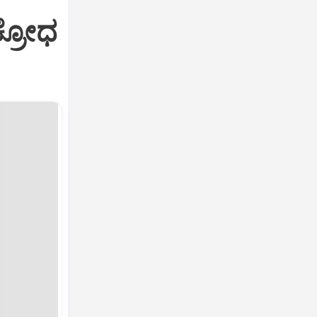
ಕ್ರೋಧ