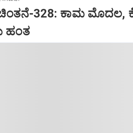
 ಚಿಂತನೆ-328: ಕಾಮ ಮೊದಲ, 
 ಹಂತ