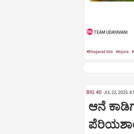
TEAM UDAYAVANI
#Bhagavad Gita
#Arjuna
#
BIG 40
JUL 22, 2025, 8
ಆನೆ ಕಾಡಿಗ
ಪೆರಿಯಶಾ