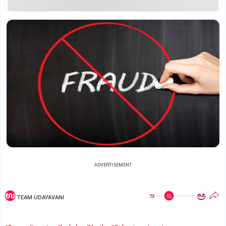
ADVERTISEMENT
ಅ
ಅ
TEAM UDAYAVANI