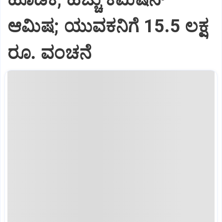
ಆಮಿಷ; ಯುವಕನಿಗೆ 15.5 ಲಕ್ಷ
ರೂ. ವಂಚನೆ