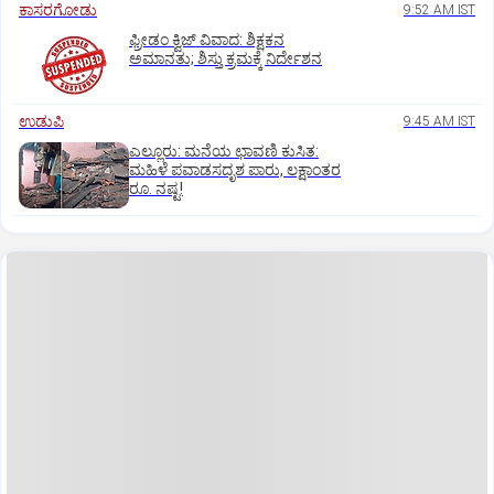
ಕಾಸರಗೋಡು
9:52 AM IST
ಫ್ರೀಡಂ ಕ್ವಿಜ್‌ ವಿವಾದ: ಶಿಕ್ಷಕನ
ಅಮಾನತು; ಶಿಸ್ತು ಕ್ರಮಕ್ಕೆ ನಿರ್ದೇಶನ
ಉಡುಪಿ
9:45 AM IST
ಎಲ್ಲೂರು: ಮನೆಯ ಛಾವಣಿ ಕುಸಿತ:
ಮಹಿಳೆ ಪವಾಡಸದೃಶ ಪಾರು, ಲಕ್ಷಾಂತರ
ರೂ. ನಷ್ಟ!