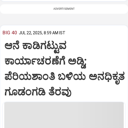
ADVERTISEMENT
BIG 40
JUL 22, 2025, 8:59 AM IST
ಆನೆ ಕಾಡಿಗಟ್ಟುವ
ಕಾರ್ಯಾಚರಣೆಗೆ ಅಡ್ಡಿ;
ಪೆರಿಯಶಾಂತಿ ಬಳಿಯ ಅನಧಿಕೃತ
ಗೂಡಂಗಡಿ ತೆರವು