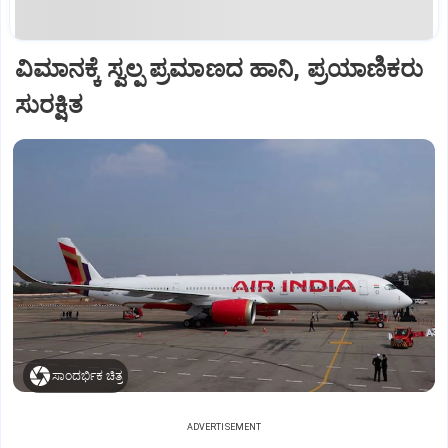
ವಿಮಾನಕ್ಕೆ ಸ್ವಲ್ಪ ಪ್ರಮಾಣದ ಹಾನಿ, ಪ್ರಯಾಣಿಕರು
ಸುರಕ್ಷಿತ
ಸಾಂದರ್ಭಿಕ ಚಿತ್ರ
ADVERTISEMENT