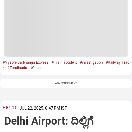
#Mysore Darbhanga Express
#Train accident
#investigation
#Railway Trac
k
#Tamilnadu
#Chennai
ADVERTISEMENT
BIG 10
JUL 22, 2025, 8:47 PM IST
Delhi Airport: ದಿಲ್ಲಿಗೆ