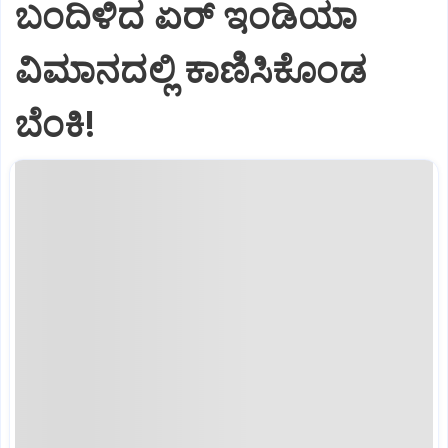
ಬಂದಿಳಿದ ಏರ್‌ ಇಂಡಿಯಾ
ವಿಮಾನದಲ್ಲಿ ಕಾಣಿಸಿಕೊಂಡ
ಬೆಂಕಿ!