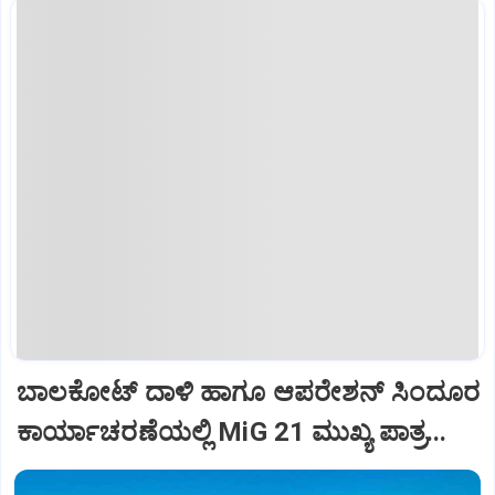
ಬಾಲಕೋಟ್‌ ದಾಳಿ ಹಾಗೂ ಆಪರೇಶನ್‌ ಸಿಂದೂರ
ಕಾರ್ಯಾಚರಣೆಯಲ್ಲಿ MiG 21 ಮುಖ್ಯ ಪಾತ್ರ...