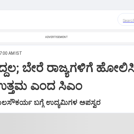
Searc
ADVERTISEMENT
 7:00 AM IST
್ದಲ; ಬೇರೆ ರಾಜ್ಯಗಳಿಗೆ ಹೋಲಿಸ
 ಉತ್ತಮ ಎಂದ ಸಿಎಂ
ಲಸೌಕರ್ಯ ಬಗ್ಗೆ ಉದ್ಯಮಿಗಳ ಅಪಸ್ವರ