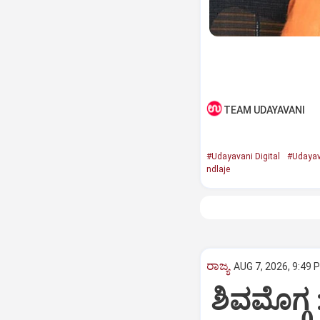
TEAM UDAYAVANI
#Udayavani Digital
#Udayav
ndlaje
ರಾಜ್ಯ
AUG 7, 2026, 9:49 
ಶಿವಮೊಗ್ಗ 