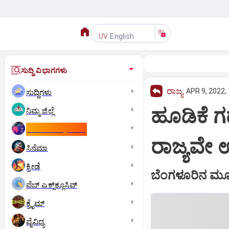
English
UV
ಸುದ್ದಿ ವಿಭಾಗಗಳು
ರಾಜ್ಯ
APR 9, 2022,
ಸುದ್ದಿಗಳು
ಹೂಡಿಕೆ ಗದ
ನಿಮ್ಮ ಜಿಲ್ಲೆ
ಕಾಮನ್‌ ವೆಲ್ತ್‌ ಗೇಮ್ಸ್‌
ರಾಜ್ಯವೇ
ಸಿನೆಮಾ
ಕ್ರೀಡೆ
ಬೆಂಗಳೂರಿನ ಮೂ
ವೆಬ್ ಎಕ್ಸ್‌ಕ್ಲೂಸಿವ್
ಕ್ರೈಮ್
ವೈವಿಧ್ಯ