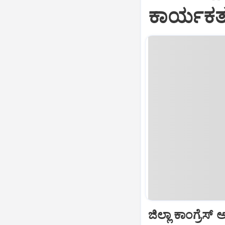
ಕಾರ್ಯಕರ್
ಜಿಲ್ಲಾ ಕಾಂಗ್ರೆಸ