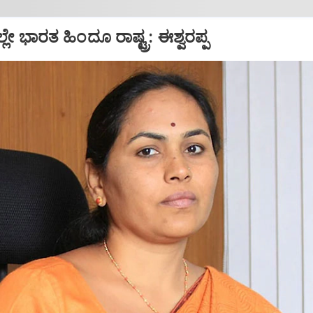
ಲೇ ಭಾರತ ಹಿಂದೂ ರಾಷ್ಟ್ರ: ಈಶ್ವರಪ್ಪ