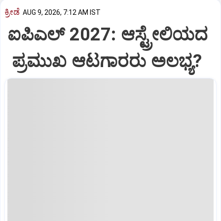
ಕ್ರೀಡೆ
AUG 9, 2026, 7:12 AM IST
ಐಪಿಎಲ್‌ 2027: ಆಸ್ಟ್ರೇಲಿಯದ
ಪ್ರಮುಖ ಆಟಗಾರರು ಅಲಭ್ಯ?