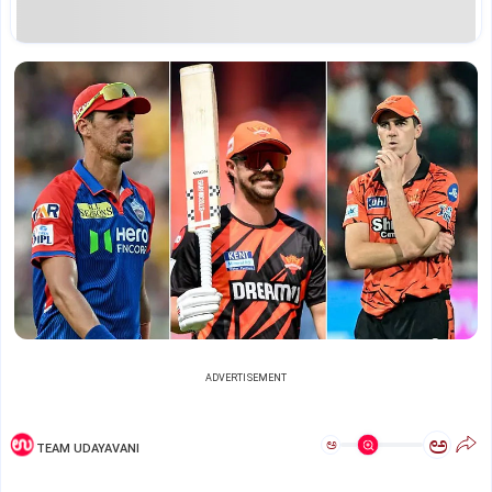
ADVERTISEMENT
ಅ
ಅ
TEAM UDAYAVANI