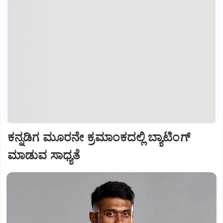
ಕನ್ನಡಿಗ ಮೂರನೇ ಕ್ರಮಾಂಕದಲ್ಲಿ ಬ್ಯಾಟಿಂಗ್
ಮಾಡುವ ಸಾಧ್ಯತೆ