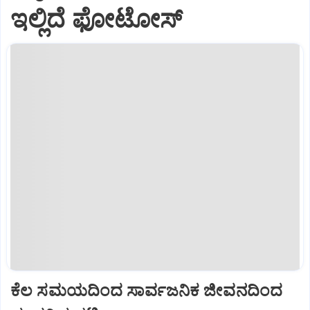
ಇಲ್ಲಿದೆ ಫೋಟೋಸ್
ಕೆಲ ಸಮಯದಿಂದ ಸಾರ್ವಜನಿಕ ಜೀವನದಿಂದ