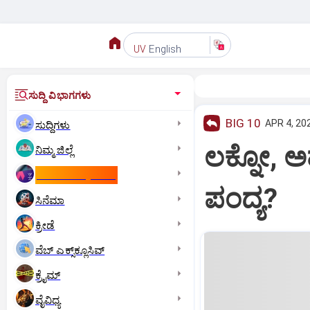
English
UV
ಸುದ್ದಿ ವಿಭಾಗಗಳು
BIG 10
APR 4, 20
ಸುದ್ದಿಗಳು
ಲಕ್ನೋ, ಅಹ
ನಿಮ್ಮ ಜಿಲ್ಲೆ
ಕಾಮನ್‌ ವೆಲ್ತ್‌ ಗೇಮ್ಸ್‌
ಪಂದ್ಯ?
ಸಿನೆಮಾ
ಕ್ರೀಡೆ
ವೆಬ್ ಎಕ್ಸ್‌ಕ್ಲೂಸಿವ್
ಕ್ರೈಮ್
ವೈವಿಧ್ಯ