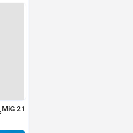
ಿ MiG 21