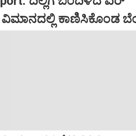
port: ದಿಲ್ಲಿಗೆ ಬಂದಿಳಿದ ಏರ್‌
ಿಮಾನದಲ್ಲಿ ಕಾಣಿಸಿಕೊಂಡ ಬೆಂ