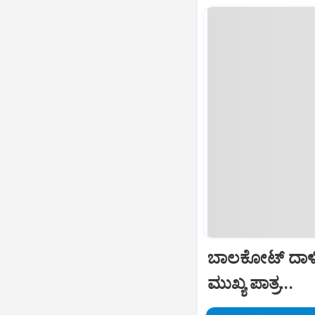
ಬಾಲಕೋಟ್‌ ದಾಳ
ಮುಖ್ಯ ಪಾತ್ರ...