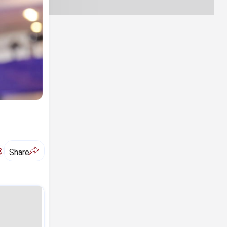
ಅ
Share