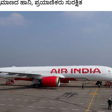
ಪ ಪ್ರಮಾಣದ ಹಾನಿ, ಪ್ರಯಾಣಿಕರು ಸುರಕ್ಷಿತ