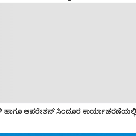
ಿ ಹಾಗೂ ಆಪರೇಶನ್‌ ಸಿಂದೂರ ಕಾರ್ಯಾಚರಣೆಯಲ್ಲ