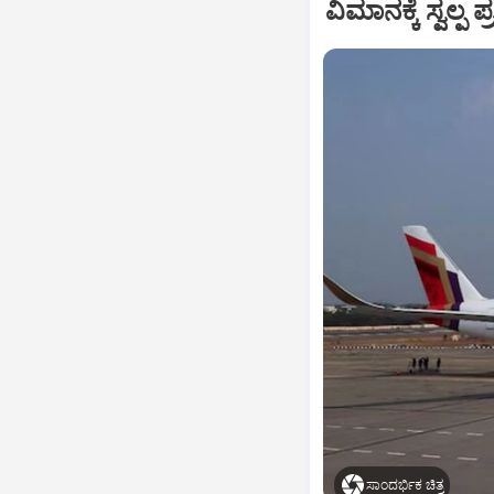
ವಿಮಾನಕ್ಕೆ ಸ್ವಲ್
ಸಾಂದರ್ಭಿಕ ಚಿತ್ರ