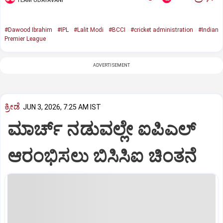
TEAM UDAYAVANI
#Dawood Ibrahim
#IPL
#Lalit Modi
#BCCI
#cricket administration
#Indian
Premier League
ADVERTISEMENT
ಕ್ರೀಡೆ
JUN 3, 2026, 7:25 AM IST
ಮಾರ್ಚ್‌ ನಡುವಲ್ಲೇ ಐಪಿಎಲ್‌
ಆರಂಭಿಸಲು ಬಿಸಿಸಿಐ ಚಿಂತನೆ