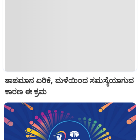
ತಾಪಮಾನ ಏರಿಕೆ, ಮಳೆಯಿಂದ ಸಮಸ್ಯೆಯಾಗುವ
ಕಾರಣ ಈ ಕ್ರಮ