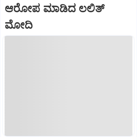
ಆರೋಪ ಮಾಡಿದ ಲಲಿತ್‌
ಮೋದಿ