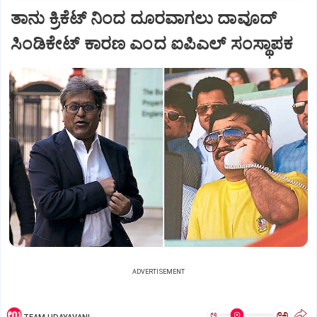
ತಾನು ಕ್ರಿಕೆಟ್‌ ನಿಂದ ದೂರವಾಗಲು ದಾವೂದ್‌
ಸಿಂಡಿಕೇಟ್‌ ಕಾರಣ ಎಂದ ಐಪಿಎಲ್‌ ಸಂಸ್ಥಾಪಕ
ADVERTISEMENT
ಅ
ಅ