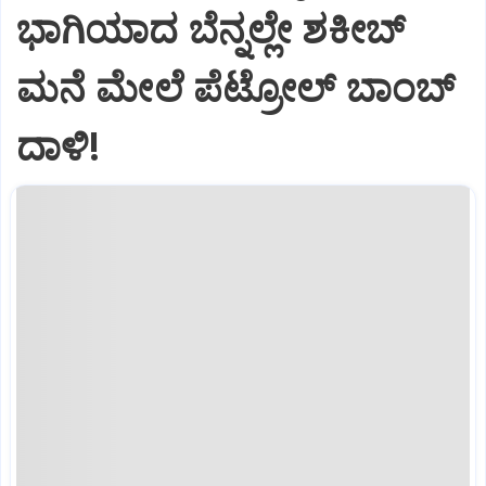
ಭಾಗಿಯಾದ ಬೆನ್ನಲ್ಲೇ ಶಕೀಬ್
ಮನೆ ಮೇಲೆ ಪೆಟ್ರೋಲ್ ಬಾಂಬ್
ದಾಳಿ!