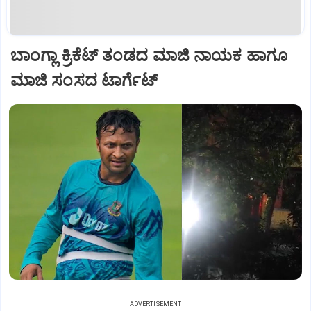
ಬಾಂಗ್ಲಾ ಕ್ರಿಕೆಟ್ ತಂಡದ ಮಾಜಿ ನಾಯಕ ಹಾಗೂ
ಮಾಜಿ ಸಂಸದ ಟಾರ್ಗೆಟ್
ADVERTISEMENT