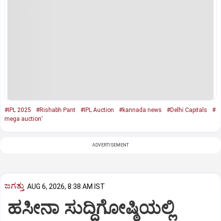
#IPL 2025
#Rishabh Pant
#IPL Auction
#kannada news
#Delhi Capitals
#
mega auction’
ADVERTISEMENT
ಜಗತ್ತು
AUG 6, 2026, 8:38 AM IST
ಹಸೀನಾ ಸುದ್ದಿಗೋಷ್ಠಿಯಲ್ಲಿ