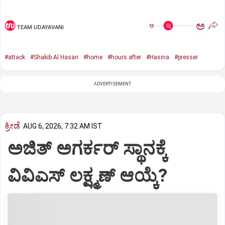
ಅ
ಅ
TEAM UDAYAVANI
#attack
#Shakib Al Hasan
#home
#hours after
#Hasina
#presser
ADVERTISEMENT
ಕ್ರೀಡೆ
AUG 6, 2026, 7:32 AM IST
ಅಜಿತ್‌ ಅಗರ್ಕರ್‌ ಸ್ಥಾನಕ್ಕೆ
ವಿವಿಎಸ್‌ ಲಕ್ಷ್ಮಣ್‌ ಆಯ್ಕೆ?